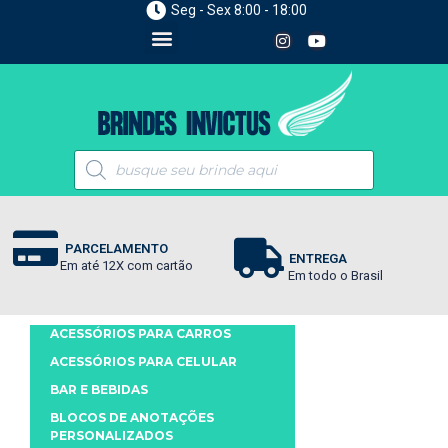
Seg - Sex 8:00 - 18:00
PARCELAMENTO
ENTREGA
Em até 12X com cartão
Em todo o Brasil
ACESSÓRIOS PARA CARROS
ACESSÓRIOS PARA CELULAR
BAR E BEBIDAS
BLOCOS DE ANOTAÇÕES
PERSONALIZADOS