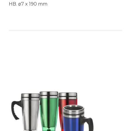
HB. ø7 x 190 mm
Produtos relacionados