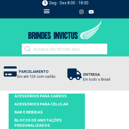
Seg - Sex 8:00 - 18:00
PARCELAMENTO
ENTREGA
Em até 12X com cartão
Em todo o Brasil
ACESSÓRIOS PARA CARROS
ACESSÓRIOS PARA CELULAR
BAR E BEBIDAS
BLOCOS DE ANOTAÇÕES
PERSONALIZADOS