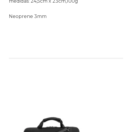
medidas: 24,5cm x 23cm,100g
Neoprene 3mm
Produtos relacionados