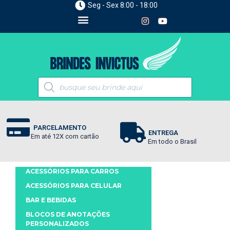
Seg - Sex 8:00 - 18:00
PARCELAMENTO
ENTREGA
Em até 12X com cartão
Em todo o Brasil
ACESSÓRIOS PARA CARROS
ACESSÓRIOS PARA CELULAR
BAR E BEBIDAS
BLOCOS DE ANOTAÇÕES
PERSONALIZADOS