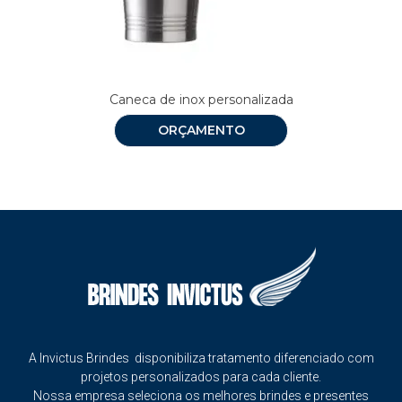
Caneca de inox personalizada
ORÇAMENTO
A Invictus Brindes disponibiliza tratamento diferenciado com
projetos personalizados para cada cliente.
Nossa empresa seleciona os melhores brindes e presentes