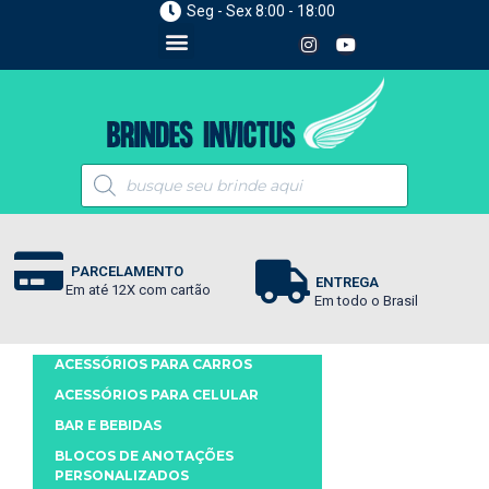
Seg - Sex 8:00 - 18:00
PARCELAMENTO
ENTREGA
Em até 12X com cartão
Em todo o Brasil
ACESSÓRIOS PARA CARROS
ACESSÓRIOS PARA CELULAR
BAR E BEBIDAS
BLOCOS DE ANOTAÇÕES
PERSONALIZADOS