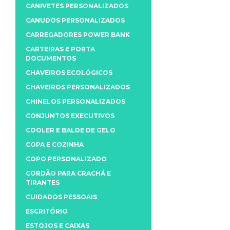
CANIVETES PERSONALIZADOS
CANUDOS PERSONALIZADOS
CARREGADORES POWER BANK
CARTEIRAS E PORTA
DOCUMENTOS
CHAVEIROS ECOLÓGICOS
CHAVEIROS PERSONALIZADOS
CHINELOS PERSONALIZADOS
CONJUNTOS EXECUTIVOS
COOLER E BALDE DE GELO
COPA E COZINHA
COPO PERSONALIZADO
CORDÃO PARA CRACHÁ E
TIRANTES
CUIDADOS PESSOAIS
ESCRITÓRIO
ESTOJOS E CAIXAS