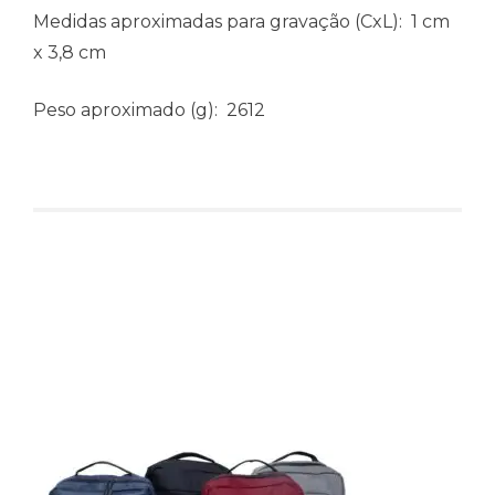
Medidas aproximadas para gravação
(CxL): 1 cm
x 3,8 cm
Peso aproximado
(g): 2612
Produtos relacionados