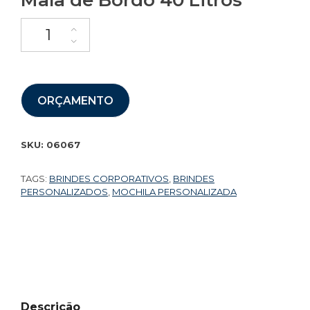
Mala de Bordo 40 Litros
ORÇAMENTO
SKU:
06067
TAGS:
BRINDES CORPORATIVOS
,
BRINDES
PERSONALIZADOS
,
MOCHILA PERSONALIZADA
Descrição