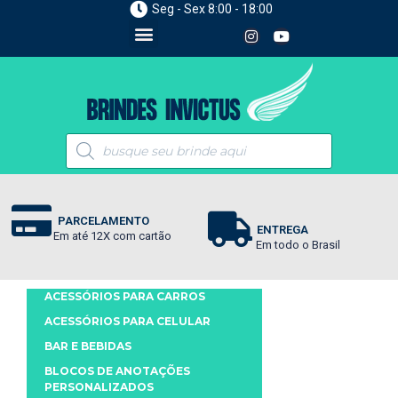
Seg - Sex 8:00 - 18:00
PARCELAMENTO
ENTREGA
Em até 12X com cartão
Em todo o Brasil
ACESSÓRIOS PARA CARROS
ACESSÓRIOS PARA CELULAR
BAR E BEBIDAS
BLOCOS DE ANOTAÇÕES
PERSONALIZADOS