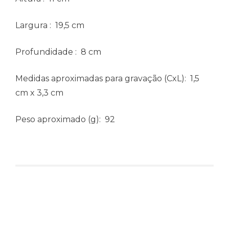
Largura
: 19,5 cm
Profundidade
: 8 cm
Medidas aproximadas para gravação
(CxL): 1,5
cm x 3,3 cm
Peso aproximado
(g): 92
Produtos relacionados