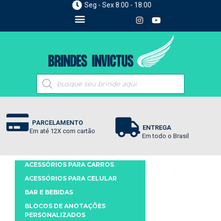
Seg - Sex 8:00 - 18:00
PARCELAMENTO
ENTREGA
Em até 12X com cartão
Em todo o Brasil
ACESSÓRIOS PARA CARROS
ACESSÓRIOS PARA CELULAR
BAR E BEBIDAS
BLOCOS DE ANOTAÇÕES
PERSONALIZADOS