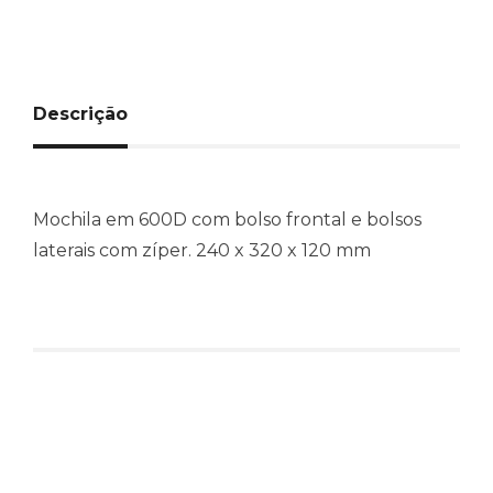
Descrição
Mochila em 600D com bolso frontal e bolsos
laterais com zíper. 240 x 320 x 120 mm
Produtos relacionados