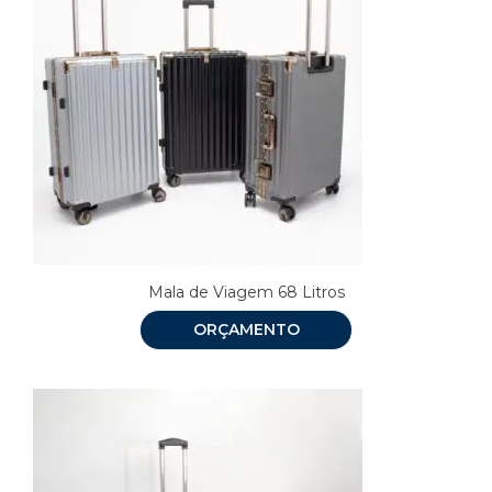
Mala de Viagem 68 Litros
ORÇAMENTO