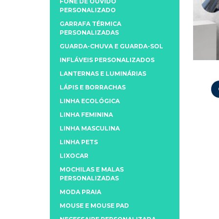
FONE DE OUVIDO
PERSONALIZADO
GARRAFA TÉRMICA
PERSONALIZADAS
GUARDA-CHUVA E GUARDA-SOL
INFLÁVEIS PERSONALIZADOS
LANTERNAS E LUMINÁRIAS
LÁPIS E BORRACHAS
LINHA ECOLÓGICA
LINHA FEMININA
LINHA MASCULINA
LINHA PETS
LIXOCAR
MOCHILAS E MALAS
PERSONALIZADAS
MODA PRAIA
MOUSE E MOUSE PAD