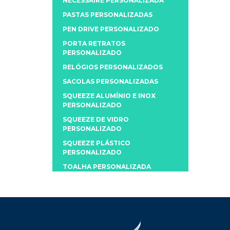
NECESSAIRE PERSONALIZADA
PASTAS PERSONALIZADAS
PEN DRIVE PERSONALIZADO
PORTA RETRATOS
PERSONALIZADO
RELÓGIOS PERSONALIZADOS
SACOLAS PERSONALIZADAS
SQUEEZE ALUMÍNIO E INOX
PERSONALIZADO
SQUEEZE DE VIDRO
PERSONALIZADO
SQUEEZE PLÁSTICO
PERSONALIZADO
TOALHA PERSONALIZADA