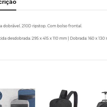
crição
a dobrável. 210D ripstop. Com bolso frontal.
ida desdobrada. 295 x 415 x 110 mm | Dobrada: 160 x 13
Produtos relacionado