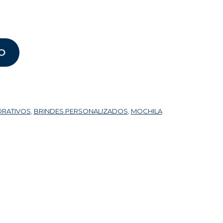
O
ORATIVOS
,
BRINDES PERSONALIZADOS
,
MOCHILA