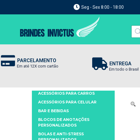
Seg - Sex 8:00 - 18:00
PARCELAMENTO
ENTREGA
Em até 12X com cartão
Em todo o Brasil
ACESSÓRIOS PARA CARROS
ACESSÓRIOS PARA CELULAR
BAR E BEBIDAS
BLOCOS DE ANOTAÇÕES
PERSONALIZADOS
BOLAS E ANTI-STRESS
PERSONALIZADOS