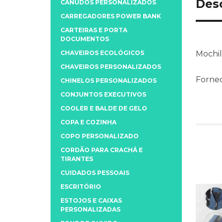
Des
CANUDOS PERSONALIZADOS
CARREGADORES POWER BANK
CARTEIRAS E PORTA
DOCUMENTOS
CHAVEIROS ECOLÓGICOS
Mochil
CHAVEIROS PERSONALIZADOS
Fornec
CHINELOS PERSONALIZADOS
CONJUNTOS EXECUTIVOS
COOLER E BALDE DE GELO
COPA E COZINHA
COPO PERSONALIZADO
CORDÃO PARA CRACHÁ E
TIRANTES
CUIDADOS PESSOAIS
ESCRITÓRIO
ESTOJOS E CAIXAS
PERSONALIZADAS