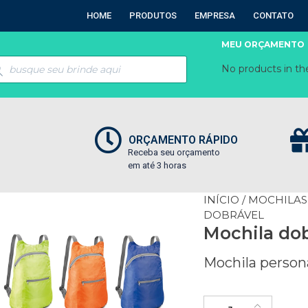
HOME
PRODUTOS
EMPRESA
CONTATO
MEU ORÇAMENTO
No products in the
ORÇAMENTO RÁPIDO
Receba seu orçamento
em até 3 horas
INÍCIO
/
MOCHILAS
DOBRÁVEL
Mochila dob
Mochila person