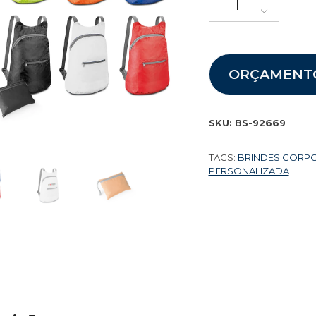
ORÇAMENT
SKU:
BS-92669
TAGS:
BRINDES CORP
PERSONALIZADA