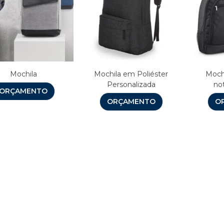
Mochila
Mochila em Poliéster
Mochi
Personalizada
no
ORÇAMENTO
ORÇAMENTO
O