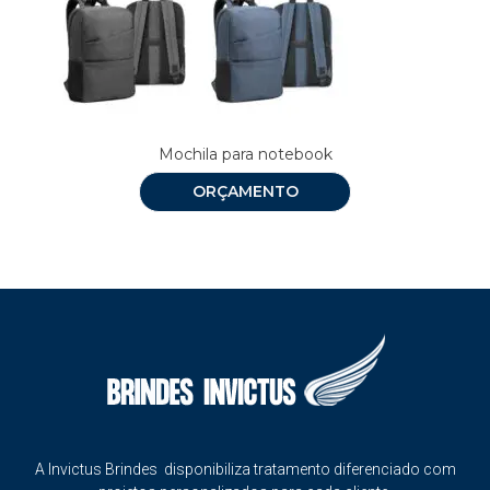
Mochila para notebook
ORÇAMENTO
A Invictus Brindes disponibiliza tratamento diferenciado com