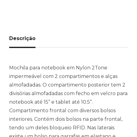
Descrição
Mochila para notebook em Nylon 2Tone
impermeável com 2 compartimentos e alças
almofadadas. O compartimento posterior tem 2
divisórias almofadadas com fecho em velcro para
notebook até 15” e tablet até 10.5”.
Compartimento frontal com diversos bolsos
interiores. Contém dois bolsos na parte frontal,
tendo um deles bloqueio RFID. Nas laterais
existe um bolso para garrafas em elastano e