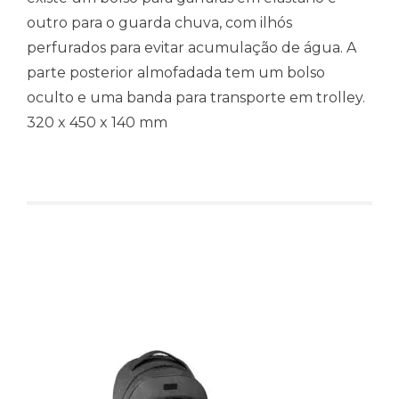
outro para o guarda chuva, com ilhós
perfurados para evitar acumulação de água. A
parte posterior almofadada tem um bolso
oculto e uma banda para transporte em trolley.
320 x 450 x 140 mm
Produtos relacionados