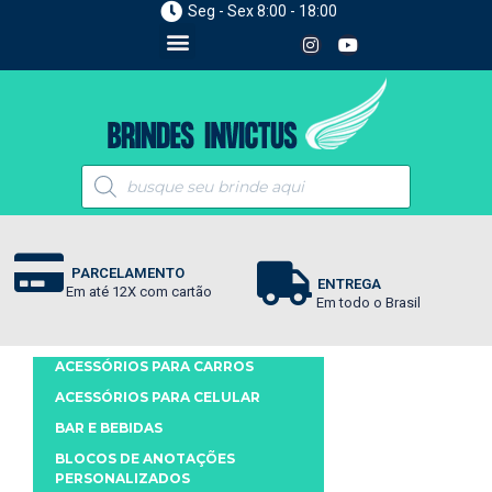
Seg - Sex 8:00 - 18:00
PARCELAMENTO
ENTREGA
Em até 12X com cartão
Em todo o Brasil
ACESSÓRIOS PARA CARROS
ACESSÓRIOS PARA CELULAR
BAR E BEBIDAS
BLOCOS DE ANOTAÇÕES
PERSONALIZADOS