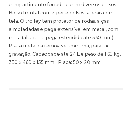
compartimento forrado e com diversos bolsos.
Bolso frontal com zíper e bolsos laterais com
tela. O trolley tem protetor de rodas, alças
almofadadas e pega extensível em metal, com
mola (altura da pega estendida até 530 mm).
Placa metálica removível com imã, para fácil
gravação. Capacidade até 24 L e peso de 1,65 kg.
350 x 460 x 155 mm | Placa: 50 x 20 mm
Produtos relacionados