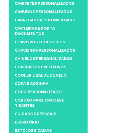
CANIVETES PERSONALIZADOS
CANUDOS PERSONALIZADOS
CARREGADORES POWER BANK
CARTEIRAS E PORTA
DOCUMENTOS
CHAVEIROS ECOLÓGICOS
CHAVEIROS PERSONALIZADOS
CHINELOS PERSONALIZADOS
CONJUNTOS EXECUTIVOS
COOLER E BALDE DE GELO
COPA E COZINHA
COPO PERSONALIZADO
CORDÃO PARA CRACHÁ E
TIRANTES
CUIDADOS PESSOAIS
ESCRITÓRIO
ESTOJOS E CAIXAS