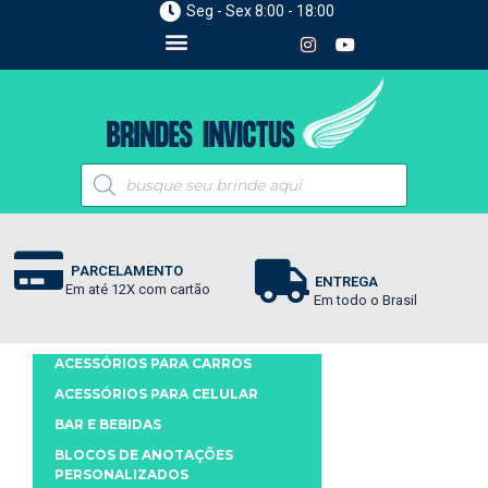
Seg - Sex 8:00 - 18:00
PARCELAMENTO
ENTREGA
Em até 12X com cartão
Em todo o Brasil
ACESSÓRIOS PARA CARROS
ACESSÓRIOS PARA CELULAR
BAR E BEBIDAS
BLOCOS DE ANOTAÇÕES
PERSONALIZADOS