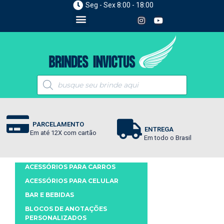
Seg - Sex 8:00 - 18:00
PARCELAMENTO
ENTREGA
Em até 12X com cartão
Em todo o Brasil
ACESSÓRIOS PARA CARROS
ACESSÓRIOS PARA CELULAR
BAR E BEBIDAS
BLOCOS DE ANOTAÇÕES
PERSONALIZADOS