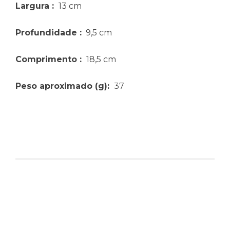
Largura
:
13 cm
Profundidade
:
9,5 cm
Comprimento
:
18,5 cm
Peso aproximado
(g):
37
Produtos relacionados