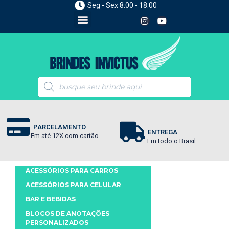
Seg - Sex 8:00 - 18:00
PARCELAMENTO
ENTREGA
Em até 12X com cartão
Em todo o Brasil
ACESSÓRIOS PARA CARROS
ACESSÓRIOS PARA CELULAR
BAR E BEBIDAS
BLOCOS DE ANOTAÇÕES
PERSONALIZADOS