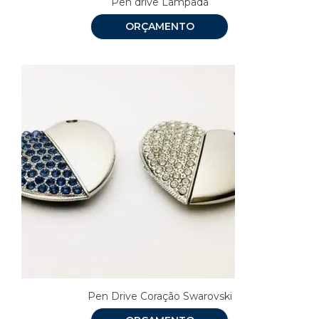
Pen drive Lâmpada
ORÇAMENTO
Pen Drive Coração Swarovski