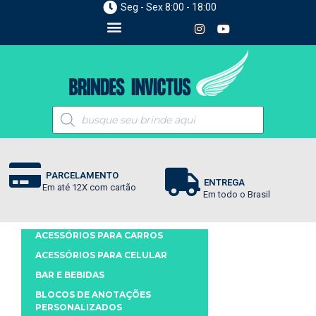
Seg - Sex 8:00 - 18:00
PARCELAMENTO
ENTREGA
Em até 12X com cartão
Em todo o Brasil
ACESSÓRIOS PARA CARROS
ACESSÓRIOS PARA CELULAR
BAR E BEBIDAS
BLOCOS DE ANOTAÇÕES
PERSONALIZADOS