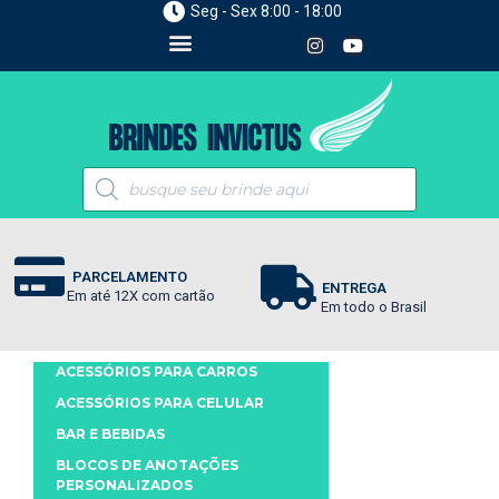
Seg - Sex 8:00 - 18:00
PARCELAMENTO
ENTREGA
Em até 12X com cartão
Em todo o Brasil
ACESSÓRIOS PARA CARROS
ACESSÓRIOS PARA CELULAR
BAR E BEBIDAS
BLOCOS DE ANOTAÇÕES
PERSONALIZADOS