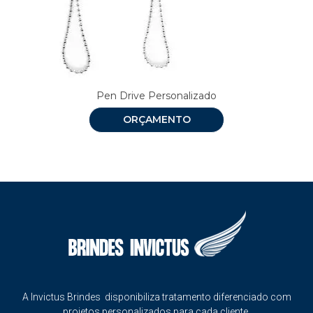
Pen Drive Personalizado
ORÇAMENTO
A Invictus Brindes disponibiliza tratamento diferenciado com
projetos personalizados para cada cliente.