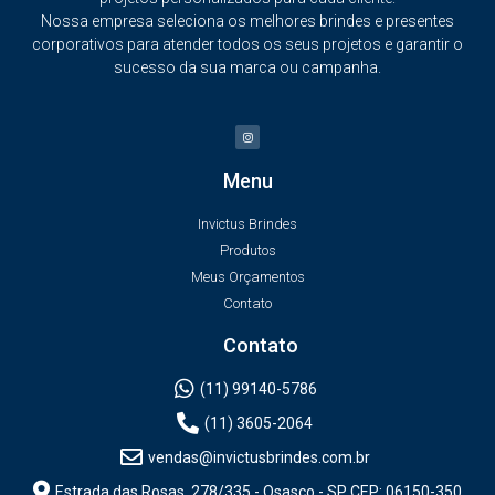
Nossa empresa seleciona os melhores brindes e presentes
corporativos para atender todos os seus projetos e garantir o
sucesso da sua marca ou campanha.
Menu
Invictus Brindes
Produtos
Meus Orçamentos
Contato
Contato
(11) 99140-5786
(11) 3605-2064
vendas@invictusbrindes.com.br
Estrada das Rosas, 278/335 - Osasco - SP CEP: 06150-350