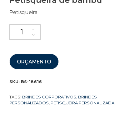
Petisqueira de bambu
Petisqueira
ORÇAMENTO
SKU:
BS-18616
TAGS:
BRINDES CORPORATIVOS
,
BRINDES
PERSONALIZADOS
,
PETISQUEIRA PERSONALIZADA