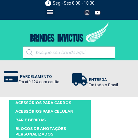
Seg - Sex 8:00 - 18:00
PARCELAMENTO
ENTREGA
Em até 12X com cartão
Em todo o Brasil
ACESSÓRIOS PARA CARROS
ACESSÓRIOS PARA CELULAR
BAR E BEBIDAS
BLOCOS DE ANOTAÇÕES
PERSONALIZADOS