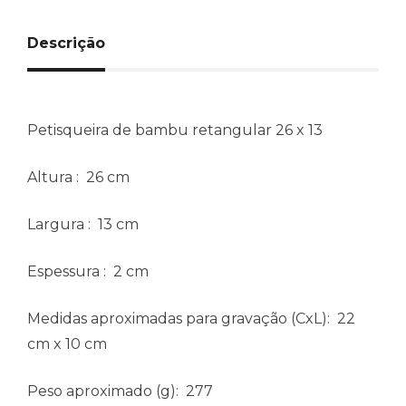
Descrição
Petisqueira de bambu retangular 26 x 13
Altura
: 26 cm
Largura
: 13 cm
Espessura
: 2 cm
Medidas aproximadas para gravação
(CxL): 22
cm x 10 cm
Peso aproximado
(g): 277