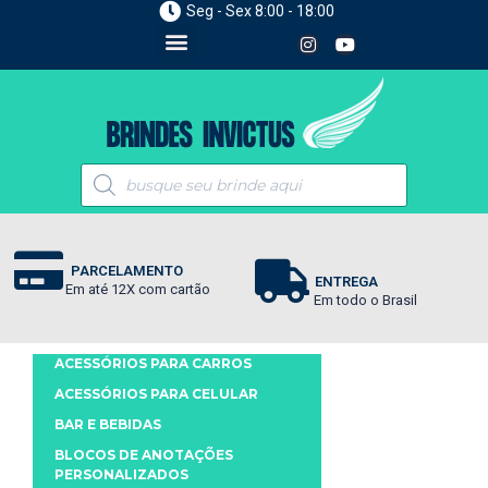
Seg - Sex 8:00 - 18:00
PARCELAMENTO
ENTREGA
Em até 12X com cartão
Em todo o Brasil
ACESSÓRIOS PARA CARROS
ACESSÓRIOS PARA CELULAR
BAR E BEBIDAS
BLOCOS DE ANOTAÇÕES
PERSONALIZADOS