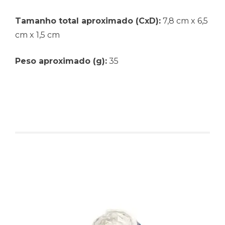
Tamanho total aproximado (CxD):
7,8 cm x 6,5
cm x 1,5 cm
Peso aproximado (g):
35
Produtos relacionados