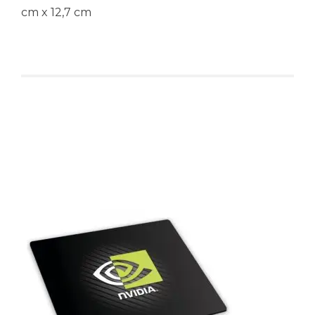
cm x 12,7 cm
Produtos relacionados