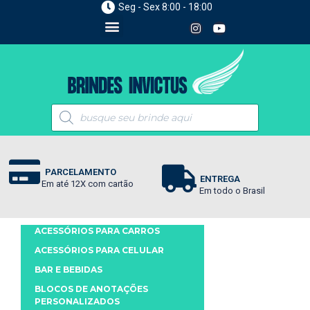
Seg - Sex 8:00 - 18:00
PARCELAMENTO
ENTREGA
Em até 12X com cartão
Em todo o Brasil
ACESSÓRIOS PARA CARROS
ACESSÓRIOS PARA CELULAR
BAR E BEBIDAS
BLOCOS DE ANOTAÇÕES
PERSONALIZADOS