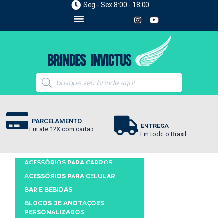
Seg - Sex 8:00 - 18:00
PARCELAMENTO
ENTREGA
Em até 12X com cartão
Em todo o Brasil
ACESSÓRIOS PARA CARROS
ACESSÓRIOS PARA CELULAR
BAR E BEBIDAS
BLOCOS DE ANOTAÇÕES
PERSONALIZADOS