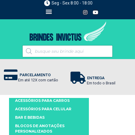
Seg - Sex 8:00 - 18:00
PARCELAMENTO
ENTREGA
Em até 12X com cartão
Em todo o Brasil
ACESSÓRIOS PARA CARROS
ACESSÓRIOS PARA CELULAR
BAR E BEBIDAS
BLOCOS DE ANOTAÇÕES
PERSONALIZADOS