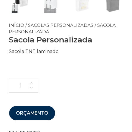
INÍCIO
/
SACOLAS PERSONALIZADAS
/ SACOLA
PERSONALIZADA
Sacola Personalizada
Sacola TNT laminado
ORÇAMENTO
SKU:
BS-92924