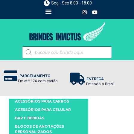
Seg - Sex 8:00 - 18:00
PARCELAMENTO
ENTREGA
Em até 12X com cartão
Em todo o Brasil
ACESSÓRIOS PARA CARROS
ACESSÓRIOS PARA CELULAR
BAR E BEBIDAS
BLOCOS DE ANOTAÇÕES
PERSONALIZADOS