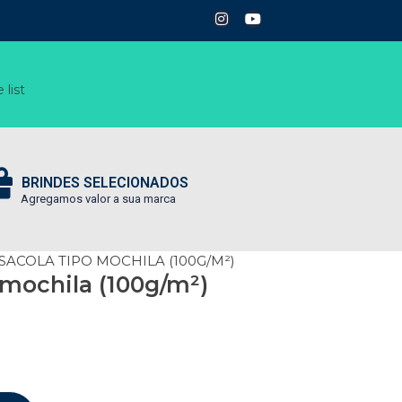
 list
BRINDES SELECIONADOS
Agregamos valor a sua marca
 SACOLA TIPO MOCHILA (100G/M²)
 mochila (100g/m²)