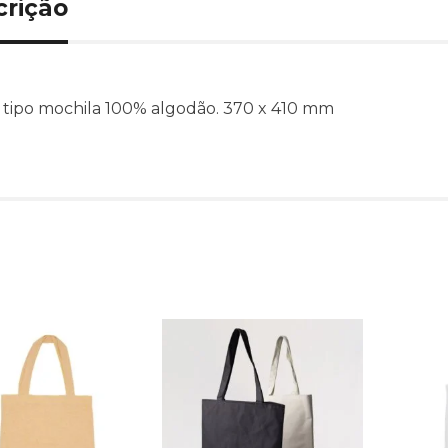
crição
 tipo mochila 100% algodão. 370 x 410 mm
Produtos relacionado