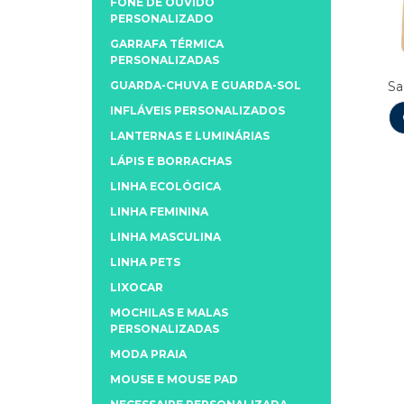
FONE DE OUVIDO
PERSONALIZADO
GARRAFA TÉRMICA
PERSONALIZADAS
GUARDA-CHUVA E GUARDA-SOL
Sa
INFLÁVEIS PERSONALIZADOS
LANTERNAS E LUMINÁRIAS
LÁPIS E BORRACHAS
LINHA ECOLÓGICA
LINHA FEMININA
LINHA MASCULINA
LINHA PETS
LIXOCAR
MOCHILAS E MALAS
PERSONALIZADAS
MODA PRAIA
MOUSE E MOUSE PAD