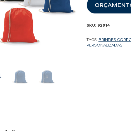
ORÇAMENT
SKU:
92914
TAGS:
BRINDES CORP
PERSONALIZADAS