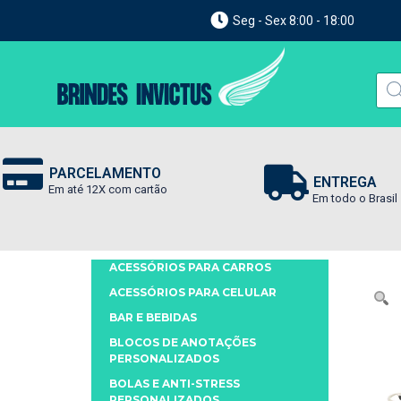
Seg - Sex 8:00 - 18:00
PARCELAMENTO
ENTREGA
Em até 12X com cartão
Em todo o Brasil
ACESSÓRIOS PARA CARROS
ACESSÓRIOS PARA CELULAR
BAR E BEBIDAS
BLOCOS DE ANOTAÇÕES
PERSONALIZADOS
BOLAS E ANTI-STRESS
PERSONALIZADOS