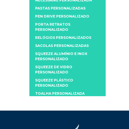
NECESSAIRE PERSONALIZADA
PASTAS PERSONALIZADAS
PEN DRIVE PERSONALIZADO
PORTA RETRATOS
PERSONALIZADO
RELÓGIOS PERSONALIZADOS
SACOLAS PERSONALIZADAS
SQUEEZE ALUMÍNIO E INOX
PERSONALIZADO
SQUEEZE DE VIDRO
PERSONALIZADO
SQUEEZE PLÁSTICO
PERSONALIZADO
TOALHA PERSONALIZADA