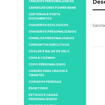
Des
CANUDOS PERSONALIZADOS
CARREGADORES POWER BANK
CARTEIRAS E PORTA
DOCUMENTOS
CHAVEIROS ECOLÓGICOS
Sacola
CHAVEIROS PERSONALIZADOS
CHINELOS PERSONALIZADOS
CONJUNTOS EXECUTIVOS
COOLER E BALDE DE GELO
COPA E COZINHA
COPO PERSONALIZADO
CORDÃO PARA CRACHÁ E
TIRANTES
CUIDADOS PESSOAIS
ESCRITÓRIO
ESTOJOS E CAIXAS
PERSONALIZADAS