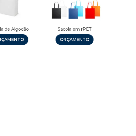
la de Algodão
Sacola em rPET
RÇAMENTO
ORÇAMENTO