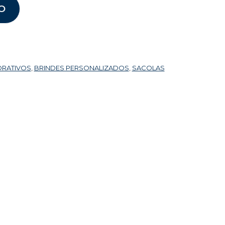
O
ORATIVOS
,
BRINDES PERSONALIZADOS
,
SACOLAS