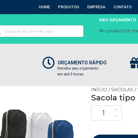
HOME
PRODUTOS
EMPRESA
CONTATO
MEU ORÇAMENTO
No products in the
ORÇAMENTO RÁPIDO
Receba seu orçamento
em até 3 horas
INÍCIO
/
SACOLAS
/
Sacola tipo