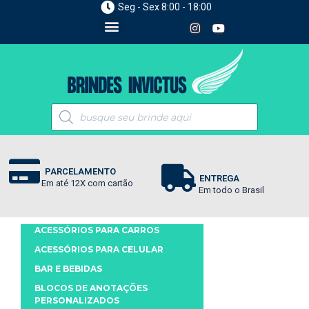
Seg - Sex 8:00 - 18:00
PARCELAMENTO
ENTREGA
Em até 12X com cartão
Em todo o Brasil
ACESSÓRIOS PARA CARROS
ACESSÓRIOS PARA CELULAR
BAR E BEBIDAS
BLOCOS DE ANOTAÇÕES
PERSONALIZADOS