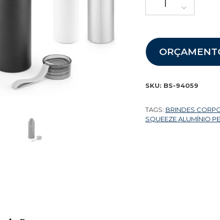
ORÇAMENT
SKU:
BS-94059
TAGS:
BRINDES CORP
SQUEEZE ALUMÍNIO P