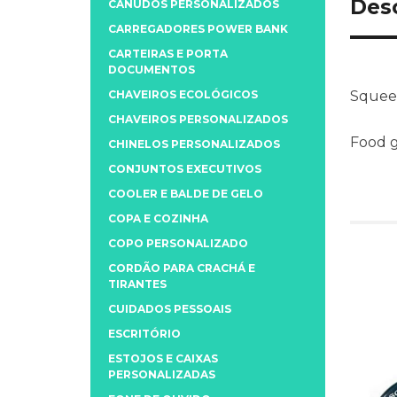
Des
CANUDOS PERSONALIZADOS
CARREGADORES POWER BANK
CARTEIRAS E PORTA
DOCUMENTOS
CHAVEIROS ECOLÓGICOS
Squeez
CHAVEIROS PERSONALIZADOS
Food g
CHINELOS PERSONALIZADOS
CONJUNTOS EXECUTIVOS
COOLER E BALDE DE GELO
COPA E COZINHA
COPO PERSONALIZADO
CORDÃO PARA CRACHÁ E
TIRANTES
CUIDADOS PESSOAIS
ESCRITÓRIO
ESTOJOS E CAIXAS
PERSONALIZADAS