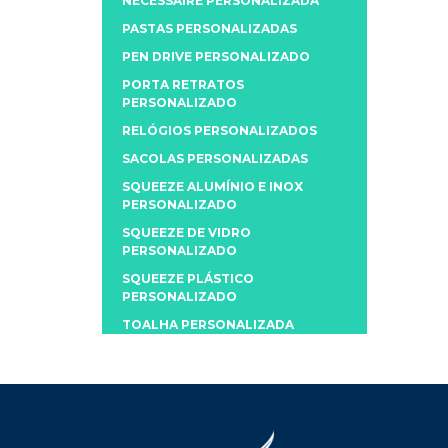
NECESSAIRE PERSONALIZADA
PASTAS PERSONALIZADAS
PEN DRIVE PERSONALIZADO
PORTA RETRATOS
PERSONALIZADO
RELÓGIOS PERSONALIZADOS
SACOLAS PERSONALIZADAS
SQUEEZE ALUMÍNIO E INOX
PERSONALIZADO
SQUEEZE DE VIDRO
PERSONALIZADO
SQUEEZE PLÁSTICO
PERSONALIZADO
TOALHA PERSONALIZADA