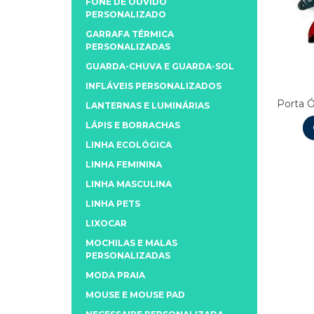
FONE DE OUVIDO
PERSONALIZADO
GARRAFA TÉRMICA
PERSONALIZADAS
GUARDA-CHUVA E GUARDA-SOL
INFLÁVEIS PERSONALIZADOS
Porta Ó
LANTERNAS E LUMINÁRIAS
LÁPIS E BORRACHAS
LINHA ECOLÓGICA
LINHA FEMININA
LINHA MASCULINA
LINHA PETS
LIXOCAR
MOCHILAS E MALAS
PERSONALIZADAS
MODA PRAIA
MOUSE E MOUSE PAD