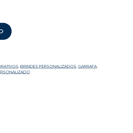
O
ORATIVOS
,
BRINDES PERSONALIZADOS
,
GARRAFA
,
ERSONALIZADO