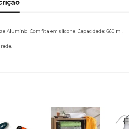
crição
e Alumínio. Com fita em silicone. Capacidade: 660 ml.
rade.
Produtos relacionado