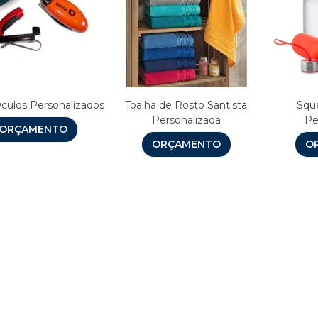
culos Personalizados
Toalha de Rosto Santista
Sque
Personalizada
Pe
ORÇAMENTO
ORÇAMENTO
O