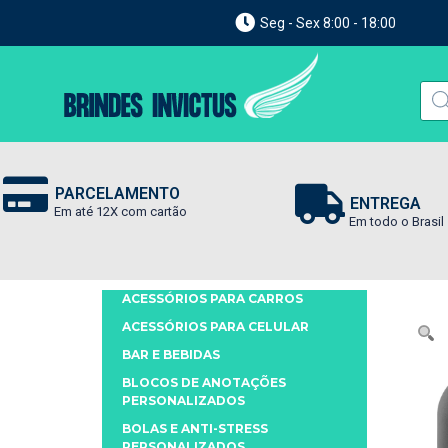
Seg - Sex 8:00 - 18:00
PARCELAMENTO
ENTREGA
Em até 12X com cartão
Em todo o Brasil
ACESSÓRIOS PARA CARROS
ACESSÓRIOS PARA CELULAR
BAR E BEBIDAS
BLOCOS DE ANOTAÇÕES
PERSONALIZADOS
BOLAS E ANTI-STRESS
PERSONALIZADOS