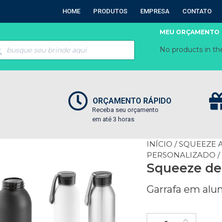
HOME
PRODUTOS
EMPRESA
CONTATO
MEU ORÇAMENTO
No products in the
ORÇAMENTO RÁPIDO
Receba seu orçamento
em até 3 horas
INÍCIO
/
SQUEEZE A
PERSONALIZADO
/
Squeeze de
Garrafa em alu