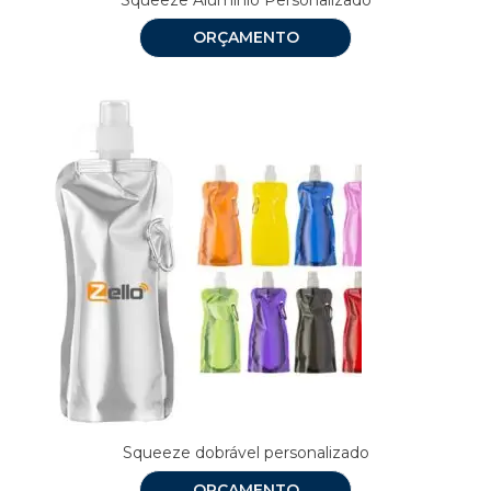
Squeeze Alumínio Personalizado
ORÇAMENTO
Squeeze dobrável personalizado
ORÇAMENTO