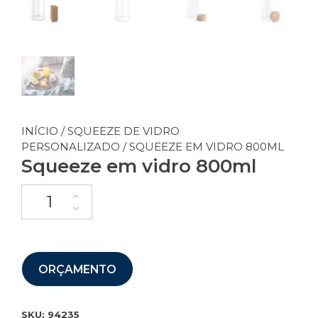
INÍCIO
/
SQUEEZE DE VIDRO
PERSONALIZADO
/ SQUEEZE EM VIDRO 800ML
Squeeze em vidro 800ml
ORÇAMENTO
SKU:
94235