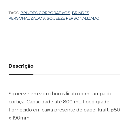
TAGS:
BRINDES CORPORATIVOS
,
BRINDES
PERSONALIZADOS
,
SQUEEZE PERSONALIZADO
Descrição
Squeeze em vidro borosilicato com tampa de
cortiça. Capacidade até 800 mL. Food grade.
Fornecido em caixa presente de papel kraft. ø80
x 190mm