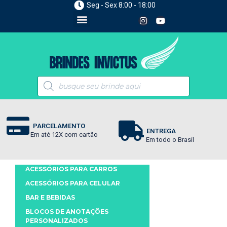
Seg - Sex 8:00 - 18:00
PARCELAMENTO
ENTREGA
Em até 12X com cartão
Em todo o Brasil
ACESSÓRIOS PARA CARROS
ACESSÓRIOS PARA CELULAR
BAR E BEBIDAS
BLOCOS DE ANOTAÇÕES
PERSONALIZADOS