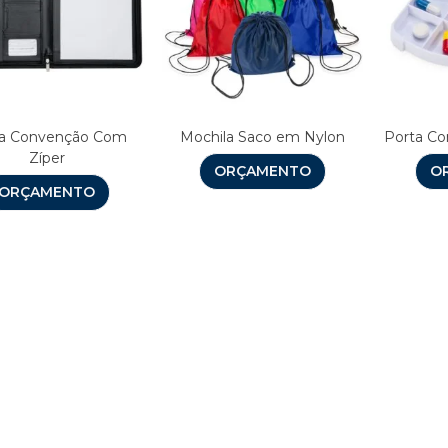
ta Convenção Com
Mochila Saco em Nylon
Porta Co
Zíper
ORÇAMENTO
O
ORÇAMENTO