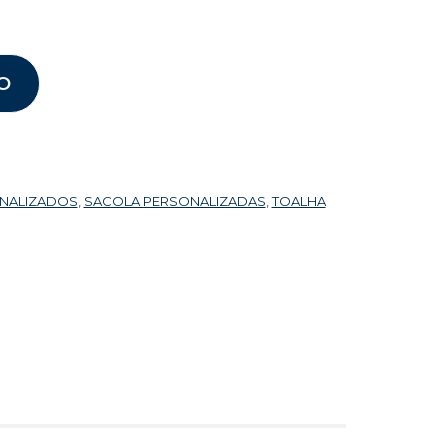
O
ONALIZADOS
,
SACOLA PERSONALIZADAS
,
TOALHA