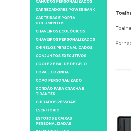
CANUDOS PERSONALIZADOS
CARREGADORES POWER BANK
Toalha
CARTEIRAS E PORTA
DOCUMENTOS
Toalha
CHAVEIROS ECOLÓGICOS
CHAVEIROS PERSONALIZADOS
Fornec
CHINELOS PERSONALIZADOS
CONJUNTOS EXECUTIVOS
COOLER E BALDE DE GELO
COPA E COZINHA
COPO PERSONALIZADO
CORDÃO PARA CRACHÁ E
TIRANTES
CUIDADOS PESSOAIS
ESCRITÓRIO
ESTOJOS E CAIXAS
PERSONALIZADAS