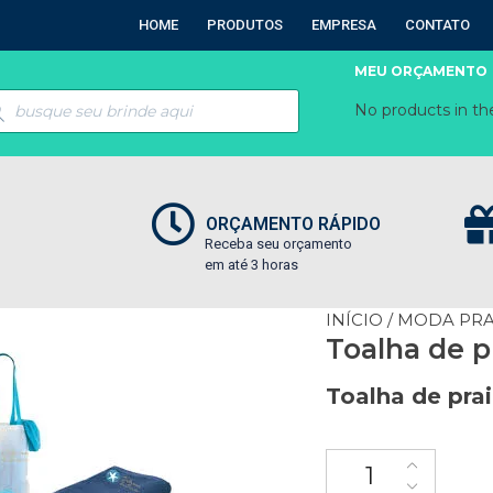
HOME
PRODUTOS
EMPRESA
CONTATO
MEU ORÇAMENTO
No products in the
ORÇAMENTO RÁPIDO
Receba seu orçamento
em até 3 horas
INÍCIO
/
MODA PRA
Toalha de p
Toalha de pra