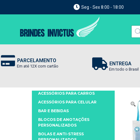
Seg - Sex 8:00 - 18:00
PARCELAMENTO
ENTREGA
Em até 12X com cartão
Em todo o Brasil
ACESSÓRIOS PARA CARROS
ACESSÓRIOS PARA CELULAR
BAR E BEBIDAS
BLOCOS DE ANOTAÇÕES
PERSONALIZADOS
BOLAS E ANTI-STRESS
PERSONALIZADOS