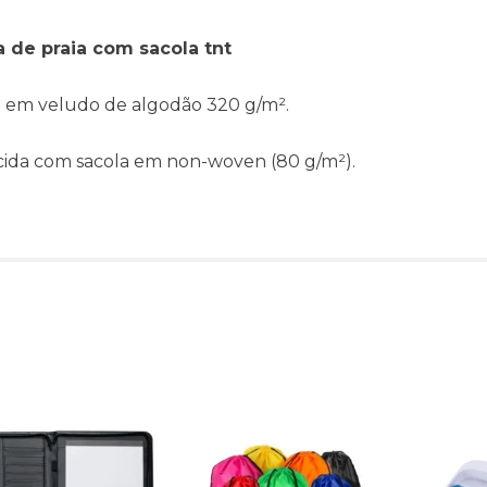
 de praia com sacola tnt
 em veludo de algodão 320 g/m².
ida com sacola em non-woven (80 g/m²).
Produtos relacionado