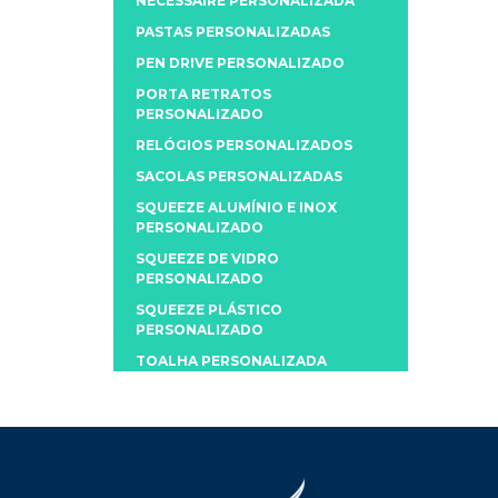
NECESSAIRE PERSONALIZADA
PASTAS PERSONALIZADAS
PEN DRIVE PERSONALIZADO
PORTA RETRATOS
PERSONALIZADO
RELÓGIOS PERSONALIZADOS
SACOLAS PERSONALIZADAS
SQUEEZE ALUMÍNIO E INOX
PERSONALIZADO
SQUEEZE DE VIDRO
PERSONALIZADO
SQUEEZE PLÁSTICO
PERSONALIZADO
TOALHA PERSONALIZADA