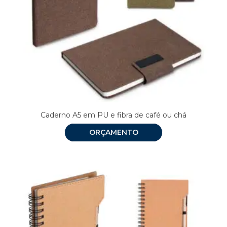
Caderno A5 em PU e fibra de café ou chá
ORÇAMENTO