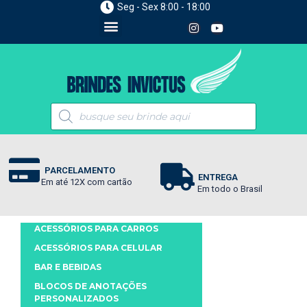
Seg - Sex 8:00 - 18:00
PARCELAMENTO
ENTREGA
Em até 12X com cartão
Em todo o Brasil
ACESSÓRIOS PARA CARROS
ACESSÓRIOS PARA CELULAR
BAR E BEBIDAS
BLOCOS DE ANOTAÇÕES
PERSONALIZADOS