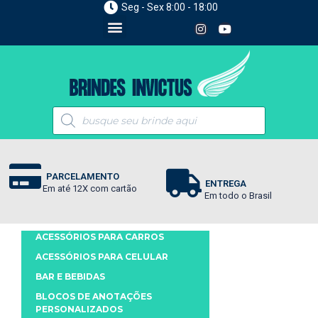
Seg - Sex 8:00 - 18:00
PARCELAMENTO
ENTREGA
Em até 12X com cartão
Em todo o Brasil
ACESSÓRIOS PARA CARROS
ACESSÓRIOS PARA CELULAR
BAR E BEBIDAS
BLOCOS DE ANOTAÇÕES
PERSONALIZADOS