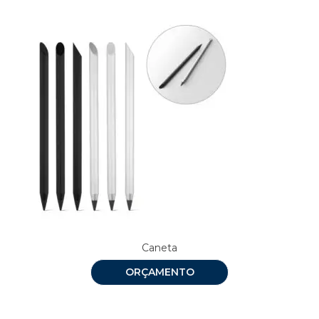
Caneta
ORÇAMENTO