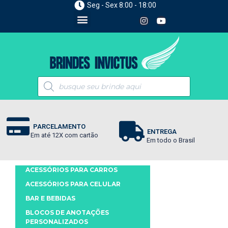
Seg - Sex 8:00 - 18:00
PARCELAMENTO
ENTREGA
Em até 12X com cartão
Em todo o Brasil
ACESSÓRIOS PARA CARROS
ACESSÓRIOS PARA CELULAR
BAR E BEBIDAS
BLOCOS DE ANOTAÇÕES
PERSONALIZADOS