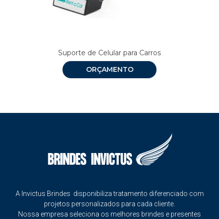
Suporte de Celular para Carros
ORÇAMENTO
A Invictus Brindes disponibiliza tratamento diferenciado com
projetos personalizados para cada cliente.
Nossa empresa seleciona os melhores brindes e presentes