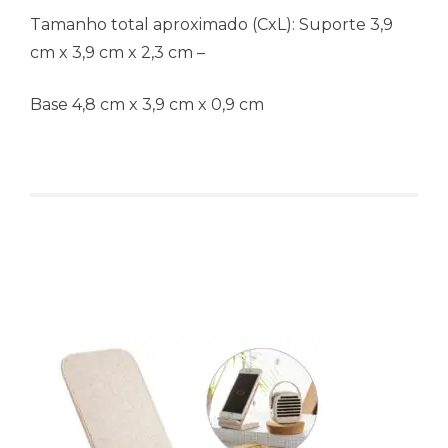
Tamanho total aproximado (CxL): Suporte 3,9
cm x 3,9 cm x 2,3 cm –
Base 4,8 cm x 3,9 cm x 0,9 cm
Produtos relacionados