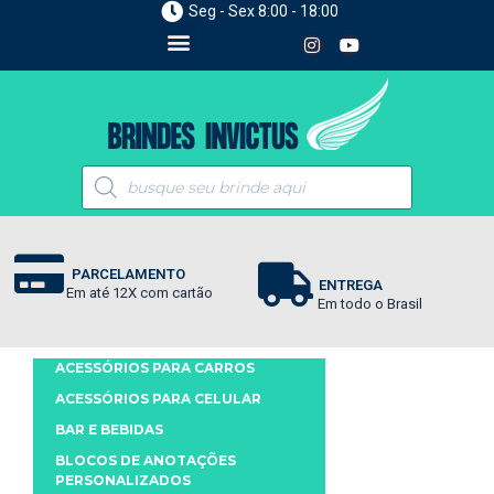
Seg - Sex 8:00 - 18:00
PARCELAMENTO
ENTREGA
Em até 12X com cartão
Em todo o Brasil
ACESSÓRIOS PARA CARROS
ACESSÓRIOS PARA CELULAR
BAR E BEBIDAS
BLOCOS DE ANOTAÇÕES
PERSONALIZADOS