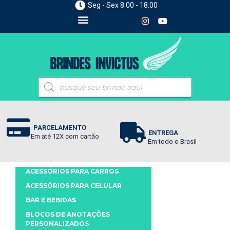
Seg - Sex 8:00 - 18:00
PARCELAMENTO
ENTREGA
Em até 12X com cartão
Em todo o Brasil
ACESSÓRIOS PARA CARROS
ACESSÓRIOS PARA CELULAR
BAR E BEBIDAS
BLOCOS DE ANOTAÇÕES
PERSONALIZADOS