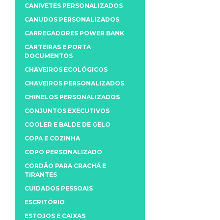
CANIVETES PERSONALIZADOS
CANUDOS PERSONALIZADOS
CARREGADORES POWER BANK
CARTEIRAS E PORTA
DOCUMENTOS
CHAVEIROS ECOLÓGICOS
CHAVEIROS PERSONALIZADOS
CHINELOS PERSONALIZADOS
CONJUNTOS EXECUTIVOS
COOLER E BALDE DE GELO
COPA E COZINHA
COPO PERSONALIZADO
CORDÃO PARA CRACHÁ E
TIRANTES
CUIDADOS PESSOAIS
ESCRITÓRIO
ESTOJOS E CAIXAS