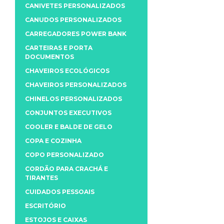
CANIVETES PERSONALIZADOS
CANUDOS PERSONALIZADOS
CARREGADORES POWER BANK
CARTEIRAS E PORTA
DOCUMENTOS
CHAVEIROS ECOLÓGICOS
CHAVEIROS PERSONALIZADOS
CHINELOS PERSONALIZADOS
CONJUNTOS EXECUTIVOS
COOLER E BALDE DE GELO
COPA E COZINHA
COPO PERSONALIZADO
CORDÃO PARA CRACHÁ E
TIRANTES
CUIDADOS PESSOAIS
ESCRITÓRIO
ESTOJOS E CAIXAS