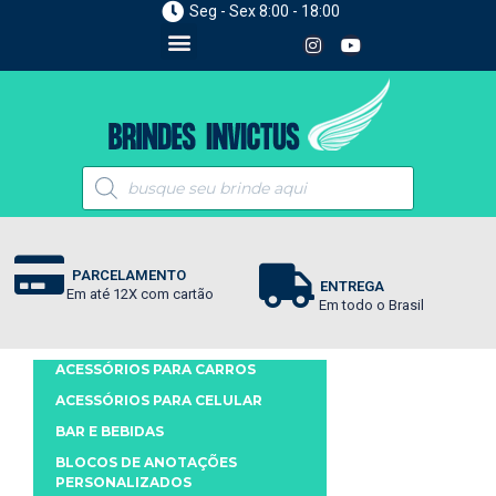
Seg - Sex 8:00 - 18:00
PARCELAMENTO
ENTREGA
Em até 12X com cartão
Em todo o Brasil
ACESSÓRIOS PARA CARROS
ACESSÓRIOS PARA CELULAR
BAR E BEBIDAS
BLOCOS DE ANOTAÇÕES
PERSONALIZADOS