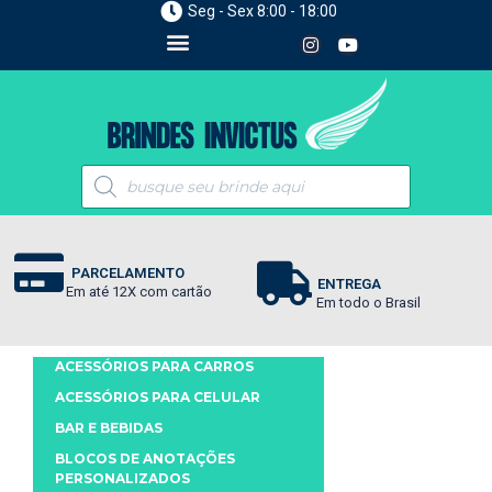
Seg - Sex 8:00 - 18:00
PARCELAMENTO
ENTREGA
Em até 12X com cartão
Em todo o Brasil
ACESSÓRIOS PARA CARROS
ACESSÓRIOS PARA CELULAR
BAR E BEBIDAS
BLOCOS DE ANOTAÇÕES
PERSONALIZADOS