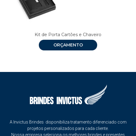
Kit de Porta Cartões e Chaveiro
ORÇAMENTO
A Invictus Brindes disponibiliza tratamento diferenciado com
projetos personalizados para cada cliente.
Nossa empresa seleciona os melhores brindes e presentes