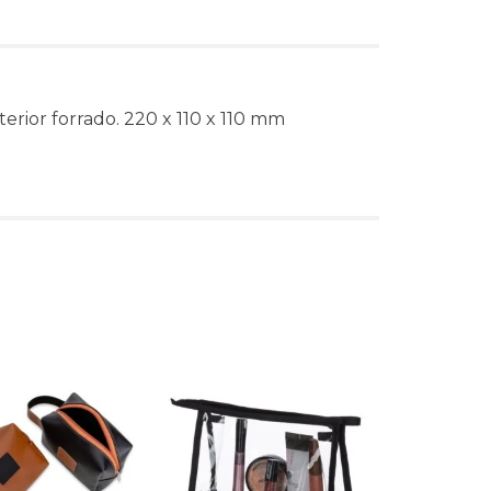
rior forrado. 220 x 110 x 110 mm
s