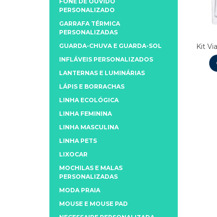
FONE DE OUVIDO
PERSONALIZADO
GARRAFA TÉRMICA
PERSONALIZADAS
GUARDA-CHUVA E GUARDA-SOL
Kit V
INFLÁVEIS PERSONALIZADOS
LANTERNAS E LUMINÁRIAS
LÁPIS E BORRACHAS
LINHA ECOLÓGICA
LINHA FEMININA
LINHA MASCULINA
LINHA PETS
LIXOCAR
MOCHILAS E MALAS
PERSONALIZADAS
MODA PRAIA
MOUSE E MOUSE PAD