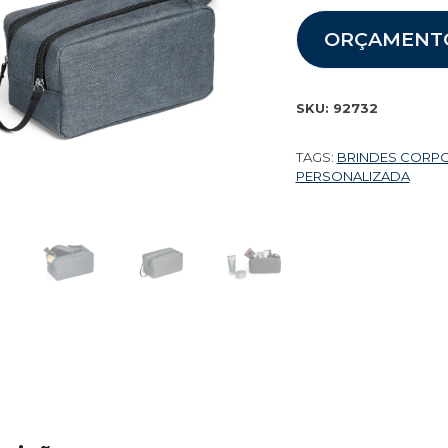
ORÇAMENT
SKU:
92732
TAGS:
BRINDES CORP
PERSONALIZADA