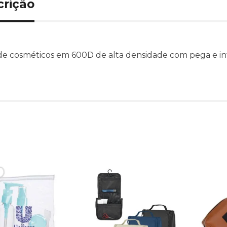
crição
de cosméticos em 600D de alta densidade com pega e inte
Produtos relacionado