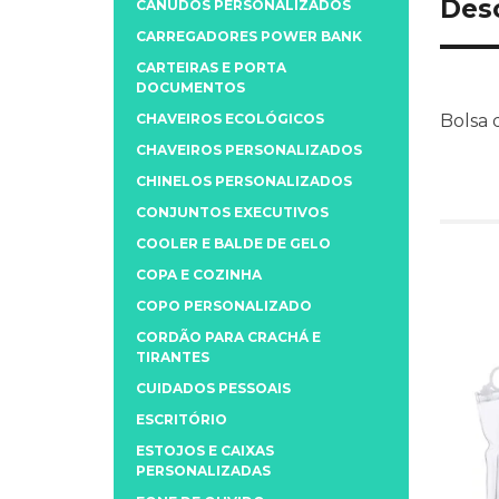
Des
CANUDOS PERSONALIZADOS
CARREGADORES POWER BANK
CARTEIRAS E PORTA
DOCUMENTOS
CHAVEIROS ECOLÓGICOS
Bolsa 
CHAVEIROS PERSONALIZADOS
CHINELOS PERSONALIZADOS
CONJUNTOS EXECUTIVOS
COOLER E BALDE DE GELO
COPA E COZINHA
COPO PERSONALIZADO
CORDÃO PARA CRACHÁ E
TIRANTES
CUIDADOS PESSOAIS
ESCRITÓRIO
ESTOJOS E CAIXAS
PERSONALIZADAS