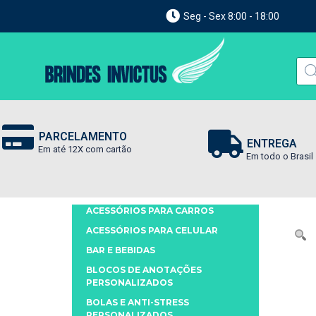
Seg - Sex 8:00 - 18:00
PARCELAMENTO
ENTREGA
Em até 12X com cartão
Em todo o Brasil
ACESSÓRIOS PARA CARROS
ACESSÓRIOS PARA CELULAR
BAR E BEBIDAS
BLOCOS DE ANOTAÇÕES
PERSONALIZADOS
BOLAS E ANTI-STRESS
PERSONALIZADOS