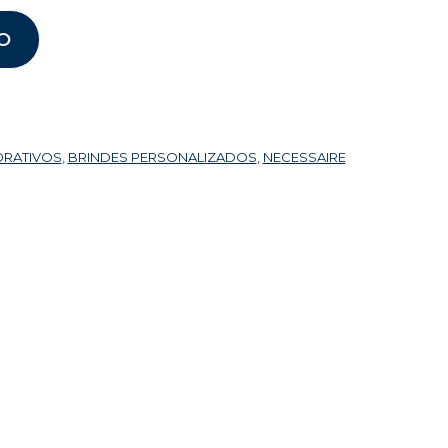
O
ORATIVOS
,
BRINDES PERSONALIZADOS
,
NECESSAIRE