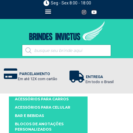
Seg - Sex 8:00 - 18:00
PARCELAMENTO
ENTREGA
Em até 12X com cartão
Em todo o Brasil
ACESSÓRIOS PARA CARROS
ACESSÓRIOS PARA CELULAR
BAR E BEBIDAS
BLOCOS DE ANOTAÇÕES
PERSONALIZADOS