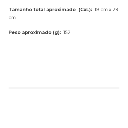
Tamanho total aproximado
(CxL):
18 cm x 29
cm
Peso aproximado
(g):
152
Produtos relacionados