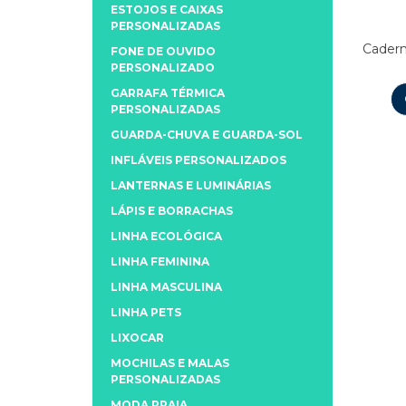
ESTOJOS E CAIXAS
PERSONALIZADAS
Cadern
FONE DE OUVIDO
PERSONALIZADO
GARRAFA TÉRMICA
PERSONALIZADAS
GUARDA-CHUVA E GUARDA-SOL
INFLÁVEIS PERSONALIZADOS
LANTERNAS E LUMINÁRIAS
LÁPIS E BORRACHAS
LINHA ECOLÓGICA
LINHA FEMININA
LINHA MASCULINA
LINHA PETS
LIXOCAR
MOCHILAS E MALAS
PERSONALIZADAS
MODA PRAIA