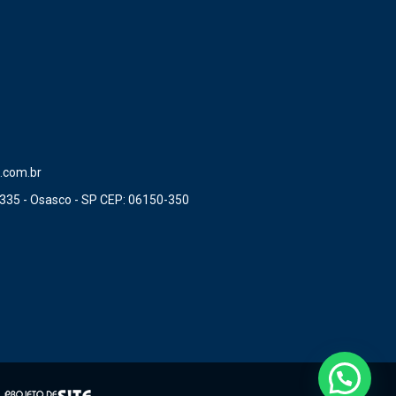
.com.br
335 - Osasco - SP CEP: 06150-350