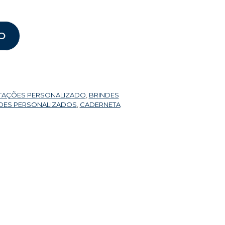
O
TAÇÕES PERSONALIZADO
,
BRINDES
DES PERSONALIZADOS
,
CADERNETA