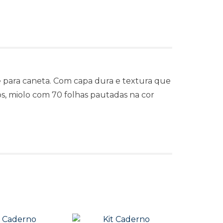
 para caneta. Com capa dura e textura que
gos, miolo com 70 folhas pautadas na cor
s