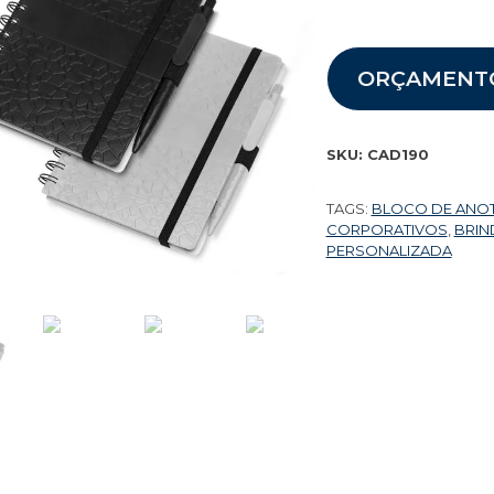
ORÇAMENT
SKU:
CAD190
TAGS:
BLOCO DE ANO
CORPORATIVOS
,
BRIN
PERSONALIZADA