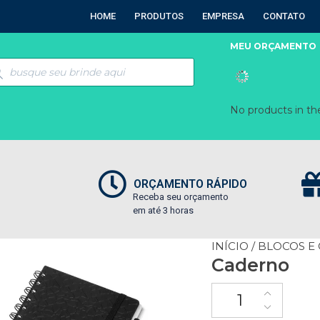
HOME
PRODUTOS
EMPRESA
CONTATO
MEU ORÇAMENTO
No products in the
ORÇAMENTO RÁPIDO
Receba seu orçamento
em até 3 horas
INÍCIO
/
BLOCOS E
Caderno