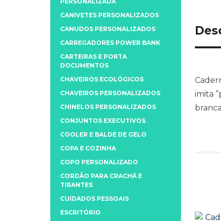
PERSONALIZADA
CANIVETES PERSONALIZADOS
Des
CANUDOS PERSONALIZADOS
CARREGADORES POWER BANK
CARTEIRAS E PORTA
DOCUMENTOS
CHAVEIROS ECOLÓGICOS
Cadern
CHAVEIROS PERSONALIZADOS
imita 
CHINELOS PERSONALIZADOS
branca
CONJUNTOS EXECUTIVOS
COOLER E BALDE DE GELO
COPA E COZINHA
COPO PERSONALIZADO
CORDÃO PARA CRACHÁ E
TIRANTES
CUIDADOS PESSOAIS
ESCRITÓRIO