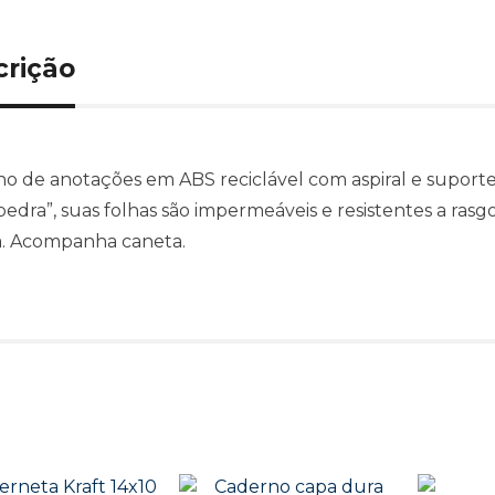
crição
o de anotações em ABS reciclável com aspiral e suporte
”pedra”, suas folhas são impermeáveis e resistentes a ras
. Acompanha caneta.
Produtos relacionado