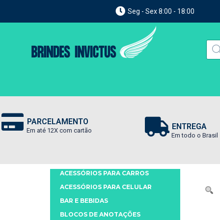
Seg - Sex 8:00 - 18:00
PARCELAMENTO
ENTREGA
Em até 12X com cartão
Em todo o Brasil
ACESSÓRIOS PARA CARROS
ACESSÓRIOS PARA CELULAR
BAR E BEBIDAS
BLOCOS DE ANOTAÇÕES