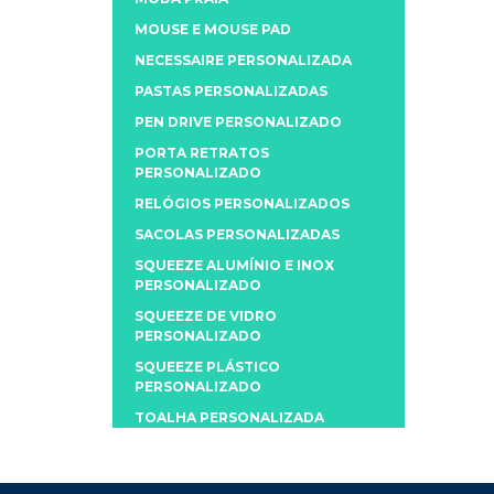
MOUSE E MOUSE PAD
NECESSAIRE PERSONALIZADA
PASTAS PERSONALIZADAS
PEN DRIVE PERSONALIZADO
PORTA RETRATOS
PERSONALIZADO
RELÓGIOS PERSONALIZADOS
SACOLAS PERSONALIZADAS
SQUEEZE ALUMÍNIO E INOX
PERSONALIZADO
SQUEEZE DE VIDRO
PERSONALIZADO
SQUEEZE PLÁSTICO
PERSONALIZADO
TOALHA PERSONALIZADA