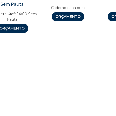
Caderno capa dura
eta Kraft 14×10 Sem
ORÇAMENTO
O
Pauta
ORÇAMENTO