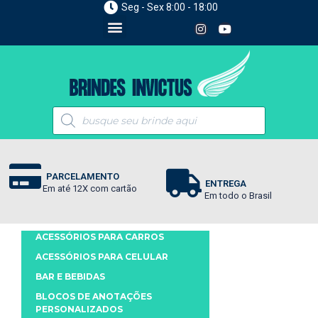
Seg - Sex 8:00 - 18:00
PARCELAMENTO
ENTREGA
Em até 12X com cartão
Em todo o Brasil
ACESSÓRIOS PARA CARROS
ACESSÓRIOS PARA CELULAR
BAR E BEBIDAS
BLOCOS DE ANOTAÇÕES
PERSONALIZADOS