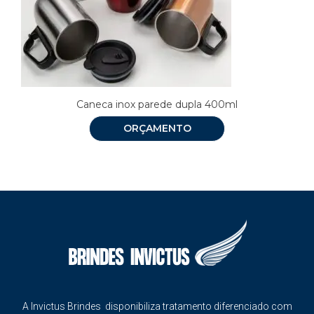
Caneca inox parede dupla 400ml
ORÇAMENTO
A Invictus Brindes disponibiliza tratamento diferenciado com