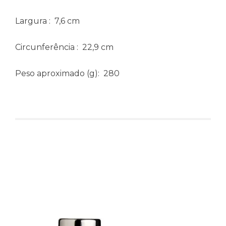
Largura
: 7,6 cm
Circunferência
: 22,9 cm
Peso aproximado
(g): 280
Produtos relacionados