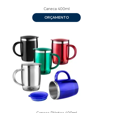
Caneca 400ml
ORÇAMENTO