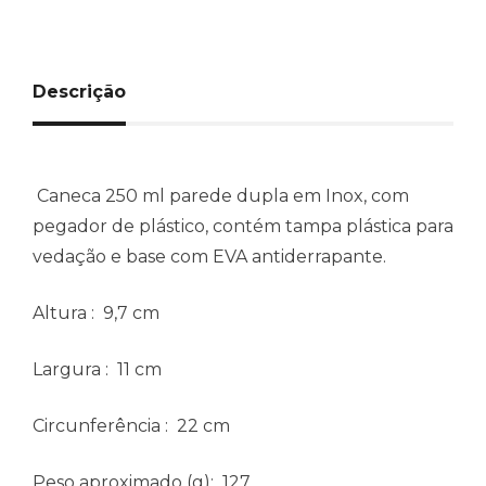
Descrição
Caneca 250 ml parede dupla em Inox, com
pegador de plástico, contém tampa plástica para
vedação e base com EVA antiderrapante.
Altura
: 9,7 cm
Largura
: 11 cm
Circunferência
: 22 cm
Peso aproximado
(g): 127