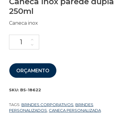
Caneca inox parede dupla
250ml
Caneca inox
ORÇAMENTO
SKU:
BS-18622
TAGS:
BRINDES CORPORATIVOS
,
BRINDES
PERSONALIZADOS
,
CANECA PERSONALIZADA