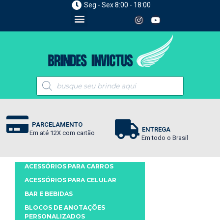
Seg - Sex 8:00 - 18:00
PARCELAMENTO
ENTREGA
Em até 12X com cartão
Em todo o Brasil
ACESSÓRIOS PARA CARROS
ACESSÓRIOS PARA CELULAR
BAR E BEBIDAS
BLOCOS DE ANOTAÇÕES
PERSONALIZADOS