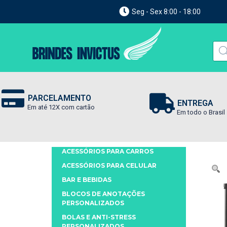
Seg - Sex 8:00 - 18:00
PARCELAMENTO
ENTREGA
Em até 12X com cartão
Em todo o Brasil
ACESSÓRIOS PARA CARROS
ACESSÓRIOS PARA CELULAR
BAR E BEBIDAS
BLOCOS DE ANOTAÇÕES
PERSONALIZADOS
BOLAS E ANTI-STRESS
PERSONALIZADOS