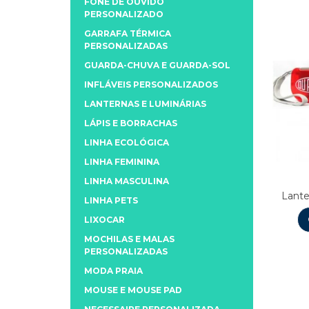
FONE DE OUVIDO
PERSONALIZADO
GARRAFA TÉRMICA
PERSONALIZADAS
GUARDA-CHUVA E GUARDA-SOL
INFLÁVEIS PERSONALIZADOS
LANTERNAS E LUMINÁRIAS
LÁPIS E BORRACHAS
LINHA ECOLÓGICA
LINHA FEMININA
LINHA MASCULINA
Lante
LINHA PETS
LIXOCAR
MOCHILAS E MALAS
PERSONALIZADAS
MODA PRAIA
MOUSE E MOUSE PAD