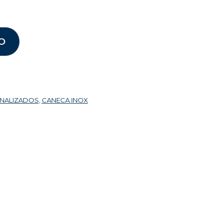
O
ONALIZADOS
,
CANECA INOX