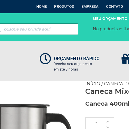
HOME
PRODUTOS
EMPRESA
CONTATO
MEU ORÇAMENTO
No products in the
ORÇAMENTO RÁPIDO
Receba seu orçamento
em até 3 horas
INÍCIO
/
CANECA P
Caneca Mix
Caneca 400ml