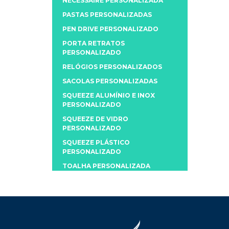
NECESSAIRE PERSONALIZADA
PASTAS PERSONALIZADAS
PEN DRIVE PERSONALIZADO
PORTA RETRATOS
PERSONALIZADO
RELÓGIOS PERSONALIZADOS
SACOLAS PERSONALIZADAS
SQUEEZE ALUMÍNIO E INOX
PERSONALIZADO
SQUEEZE DE VIDRO
PERSONALIZADO
SQUEEZE PLÁSTICO
PERSONALIZADO
TOALHA PERSONALIZADA