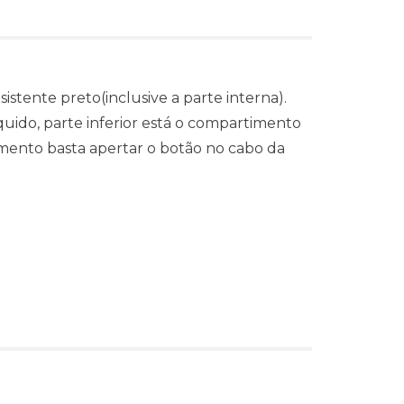
istente preto(inclusive a parte interna).
uido, parte inferior está o compartimento
mento basta apertar o botão no cabo da
s