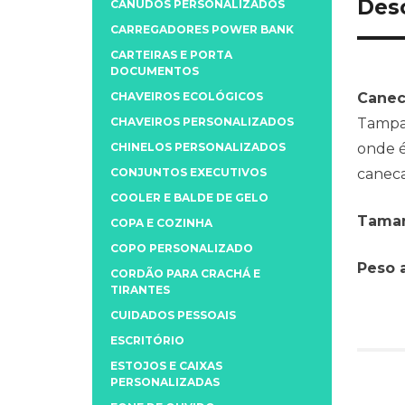
Des
CANUDOS PERSONALIZADOS
CARREGADORES POWER BANK
CARTEIRAS E PORTA
DOCUMENTOS
CHAVEIROS ECOLÓGICOS
Canec
CHAVEIROS PERSONALIZADOS
Tampa 
CHINELOS PERSONALIZADOS
onde é
CONJUNTOS EXECUTIVOS
caneca
COOLER E BALDE DE GELO
Taman
COPA E COZINHA
COPO PERSONALIZADO
Peso 
CORDÃO PARA CRACHÁ E
TIRANTES
CUIDADOS PESSOAIS
ESCRITÓRIO
ESTOJOS E CAIXAS
PERSONALIZADAS