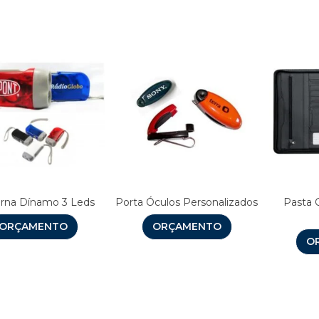
rna Dínamo 3 Leds
Porta Óculos Personalizados
Pasta
ORÇAMENTO
ORÇAMENTO
O