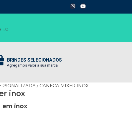
 list
BRINDES SELECIONADOS
Agregamos valor a sua marca
ERSONALIZADA
/ CANECA MIXER INOX
er inox
 em inox