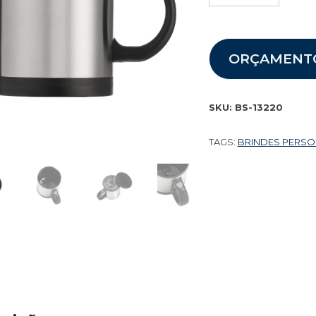
ORÇAMENT
SKU:
BS-13220
TAGS:
BRINDES PERS