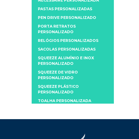
NECESSAIRE PERSONALIZADA
PASTAS PERSONALIZADAS
PEN DRIVE PERSONALIZADO
PORTA RETRATOS
PERSONALIZADO
RELÓGIOS PERSONALIZADOS
SACOLAS PERSONALIZADAS
SQUEEZE ALUMÍNIO E INOX
PERSONALIZADO
SQUEEZE DE VIDRO
PERSONALIZADO
SQUEEZE PLÁSTICO
PERSONALIZADO
TOALHA PERSONALIZADA