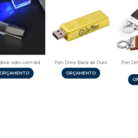
rive vidro com led
Pen Drive Barra de Ouro
Pen Dri
ORÇAMENTO
ORÇAMENTO
O