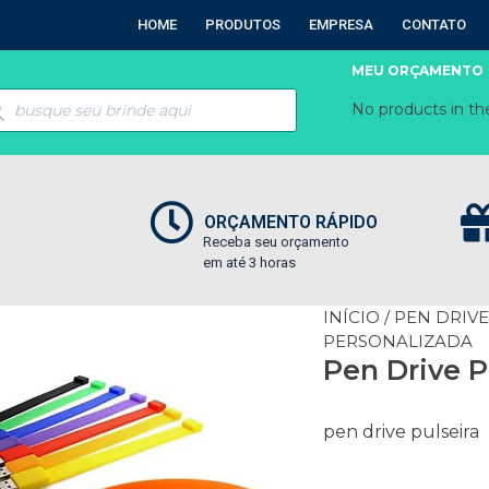
HOME
PRODUTOS
EMPRESA
CONTATO
MEU ORÇAMENTO
No products in the
ORÇAMENTO RÁPIDO
Receba seu orçamento
em até 3 horas
INÍCIO
/
PEN DRIV
PERSONALIZADA
Pen Drive P
pen drive pulseira