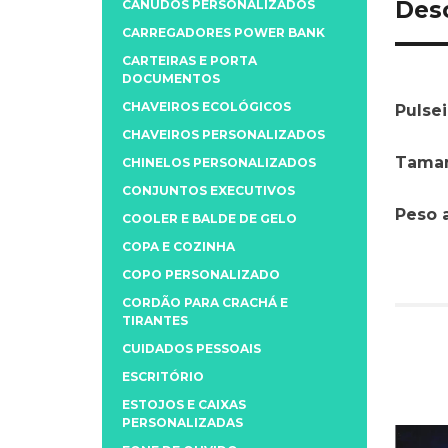
Des
CANUDOS PERSONALIZADOS
CARREGADORES POWER BANK
CARTEIRAS E PORTA
DOCUMENTOS
CHAVEIROS ECOLÓGICOS
Pulsei
CHAVEIROS PERSONALIZADOS
Taman
CHINELOS PERSONALIZADOS
CONJUNTOS EXECUTIVOS
Peso 
COOLER E BALDE DE GELO
COPA E COZINHA
COPO PERSONALIZADO
CORDÃO PARA CRACHÁ E
TIRANTES
CUIDADOS PESSOAIS
ESCRITÓRIO
ESTOJOS E CAIXAS
PERSONALIZADAS