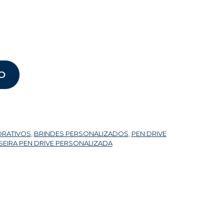
O
ORATIVOS
,
BRINDES PERSONALIZADOS
,
PEN DRIVE
SEIRA PEN DRIVE PERSONALIZADA