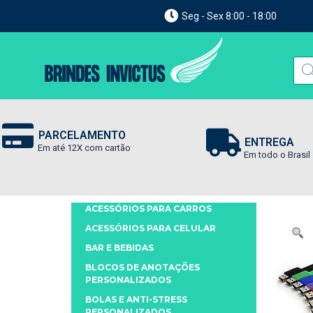
Seg - Sex 8:00 - 18:00
PARCELAMENTO
ENTREGA
Em até 12X com cartão
Em todo o Brasil
ACESSÓRIOS PARA CARROS
ACESSÓRIOS PARA CELULAR
BAR E BEBIDAS
BLOCOS DE ANOTAÇÕES
PERSONALIZADOS
BOLAS E ANTI-STRESS
PERSONALIZADOS