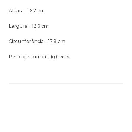
Altura
: 16,7 cm
Largura
: 12,6 cm
Circunferência
: 17,8 cm
Peso aproximado
(g): 404
Produtos relacionados