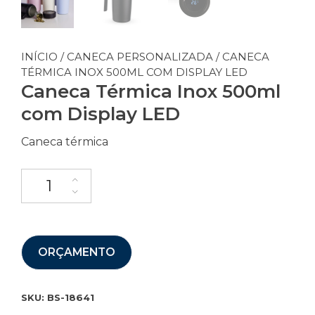
INÍCIO
/
CANECA PERSONALIZADA
/ CANECA
TÉRMICA INOX 500ML COM DISPLAY LED
Caneca Térmica Inox 500ml
com Display LED
Caneca térmica
ORÇAMENTO
SKU:
BS-18641