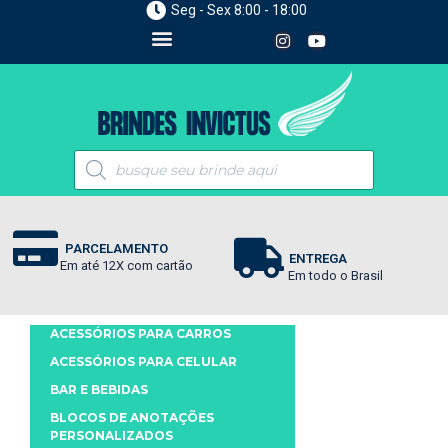
Seg - Sex 8:00 - 18:00
PARCELAMENTO
ENTREGA
Em até 12X com cartão
Em todo o Brasil
ACESSÓRIOS PARA CARROS
ACESSÓRIOS PARA CELULAR
BAR E BEBIDAS
BLOCOS DE ANOTAÇÕES
PERSONALIZADOS