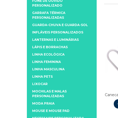
FONE DE OUVIDO
PERSONALIZADO
GARRAFA TÉRMICA
PERSONALIZADAS
GUARDA-CHUVA E GUARDA-SOL
INFLÁVEIS PERSONALIZADOS
LANTERNAS E LUMINÁRIAS
LÁPIS E BORRACHAS
LINHA ECOLÓGICA
LINHA FEMININA
LINHA MASCULINA
LINHA PETS
LIXOCAR
MOCHILAS E MALAS
Caneca
PERSONALIZADAS
MODA PRAIA
MOUSE E MOUSE PAD