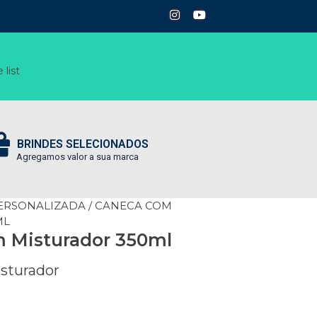
 list
BRINDES SELECIONADOS
Agregamos valor a sua marca
ERSONALIZADA
/ CANECA COM
ML
 Misturador 350ml
sturador