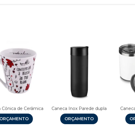
Produtos relacionado
 Cônica de Cerâmica
Caneca Inox Parede dupla
Caneca
ORÇAMENTO
ORÇAMENTO
O