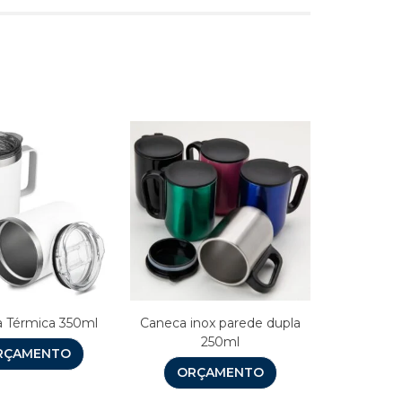
s
 Térmica 350ml
Caneca inox parede dupla
250ml
RÇAMENTO
ORÇAMENTO