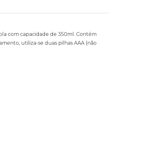
upla com capacidade de 350ml. Contém
mento, utiliza-se duas pilhas AAA (não