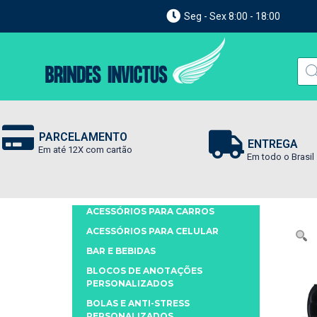
Seg - Sex 8:00 - 18:00
PARCELAMENTO
ENTREGA
Em até 12X com cartão
Em todo o Brasil
ACESSÓRIOS PARA CARROS
ACESSÓRIOS PARA CELULAR
BAR E BEBIDAS
BLOCOS DE ANOTAÇÕES
PERSONALIZADOS
BOLAS E ANTI-STRESS
PERSONALIZADOS