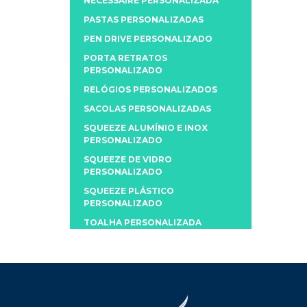
NECESSAIRE PERSONALIZADA
PASTAS PERSONALIZADAS
PEN DRIVE PERSONALIZADO
PORTA RETRATOS
PERSONALIZADO
RELÓGIOS PERSONALIZADOS
SACOLAS PERSONALIZADAS
SQUEEZE ALUMÍNIO E INOX
PERSONALIZADO
SQUEEZE DE VIDRO
PERSONALIZADO
SQUEEZE PLÁSTICO
PERSONALIZADO
TOALHA PERSONALIZADA