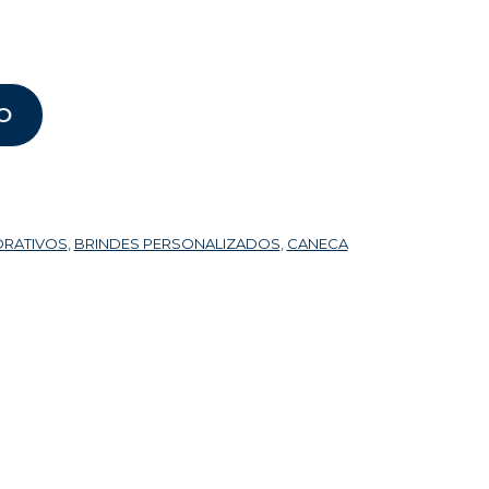
O
ORATIVOS
,
BRINDES PERSONALIZADOS
,
CANECA