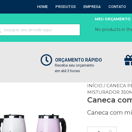
HOME
PRODUTOS
EMPRESA
CONTATO
MEU ORÇAMENTO
No products in the
ORÇAMENTO RÁPIDO
Receba seu orçamento
em até 3 horas
INÍCIO
/
CANECA P
MISTURADOR 350
Caneca com
Caneca com mi