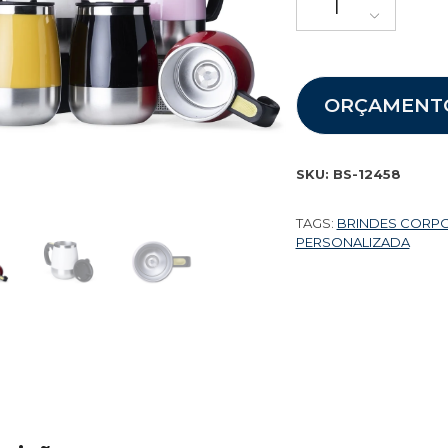
ORÇAMENT
SKU:
BS-12458
TAGS:
BRINDES CORP
PERSONALIZADA