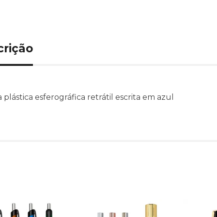
crição
plástica esferográfica retrátil escrita em azul
Produtos relacionado