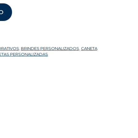
O
ORATIVOS
,
BRINDES PERSONALIZADOS
,
CANETA
ETAS PERSONALIZADAS