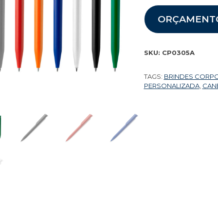
ORÇAMENT
SKU:
CP0305A
TAGS:
BRINDES CORP
PERSONALIZADA
,
CAN