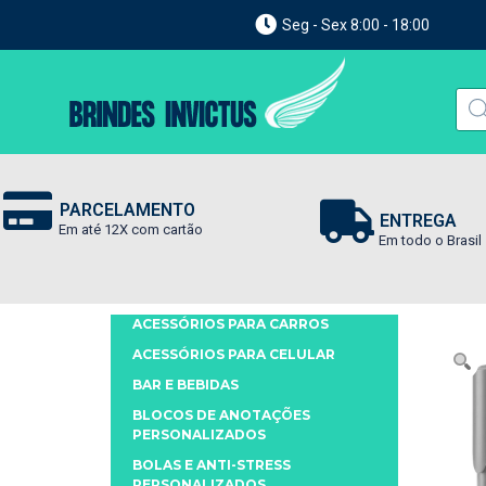
Seg - Sex 8:00 - 18:00
PARCELAMENTO
ENTREGA
Em até 12X com cartão
Em todo o Brasil
ACESSÓRIOS PARA CARROS
ACESSÓRIOS PARA CELULAR
BAR E BEBIDAS
BLOCOS DE ANOTAÇÕES
PERSONALIZADOS
BOLAS E ANTI-STRESS
PERSONALIZADOS