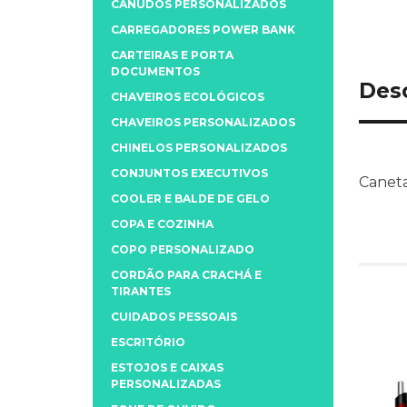
CANUDOS PERSONALIZADOS
CARREGADORES POWER BANK
CARTEIRAS E PORTA
DOCUMENTOS
Des
CHAVEIROS ECOLÓGICOS
CHAVEIROS PERSONALIZADOS
CHINELOS PERSONALIZADOS
CONJUNTOS EXECUTIVOS
Caneta 
COOLER E BALDE DE GELO
COPA E COZINHA
COPO PERSONALIZADO
CORDÃO PARA CRACHÁ E
TIRANTES
CUIDADOS PESSOAIS
ESCRITÓRIO
ESTOJOS E CAIXAS
PERSONALIZADAS