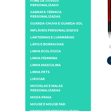
FONE DE OUVIDO
PERSONALIZADO
GARRAFA TÉRMICA
PERSONALIZADAS
GUARDA-CHUVA E GUARDA-SOL
INFLÁVEIS PERSONALIZADOS
LANTERNAS E LUMINÁRIAS
LÁPIS E BORRACHAS
LINHA ECOLÓGICA
LINHA FEMININA
LINHA MASCULINA
LINHA PETS
LIXOCAR
MOCHILAS E MALAS
PERSONALIZADAS
MODA PRAIA
MOUSE E MOUSE PAD