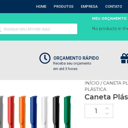
HOME
PRODUTOS
EMPRESA
CONTATO
MEU ORÇAMENTO
No products in the
ORÇAMENTO RÁPIDO
Receba seu orçamento
em até 3 horas
INÍCIO
/
CANETA P
PLÁSTICA
Caneta Plás