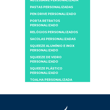
NECESSAIRE PERSONALIZADA
PASTAS PERSONALIZADAS
PEN DRIVE PERSONALIZADO
PORTA RETRATOS
PERSONALIZADO
RELÓGIOS PERSONALIZADOS
SACOLAS PERSONALIZADAS
SQUEEZE ALUMÍNIO E INOX
PERSONALIZADO
SQUEEZE DE VIDRO
PERSONALIZADO
SQUEEZE PLÁSTICO
PERSONALIZADO
TOALHA PERSONALIZADA