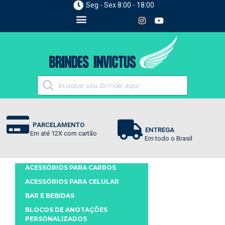
Seg - Sex 8:00 - 18:00
PARCELAMENTO
ENTREGA
Em até 12X com cartão
Em todo o Brasil
ACESSÓRIOS PARA CARROS
ACESSÓRIOS PARA CELULAR
BAR E BEBIDAS
BLOCOS DE ANOTAÇÕES
PERSONALIZADOS