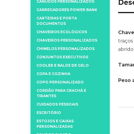
Des
CANUDOS PERSONALIZADOS
CARREGADORES POWER BANK
CARTEIRAS E PORTA
DOCUMENTOS
CHAVEIROS ECOLÓGICOS
Chavei
CHAVEIROS PERSONALIZADOS
traços
CHINELOS PERSONALIZADOS
abridor
CONJUNTOS EXECUTIVOS
Taman
COOLER E BALDE DE GELO
COPA E COZINHA
Peso 
COPO PERSONALIZADO
CORDÃO PARA CRACHÁ E
TIRANTES
CUIDADOS PESSOAIS
ESCRITÓRIO
ESTOJOS E CAIXAS
PERSONALIZADAS