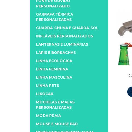
FONE DE OUVIDO
PERSONALIZADO
GARRAFA TÉRMICA
PERSONALIZADAS
GUARDA-CHUVA E GUARDA-SOL
INFLÁVEIS PERSONALIZADOS
LANTERNAS E LUMINÁRIAS
LÁPIS E BORRACHAS
LINHA ECOLÓGICA
LINHA FEMININA
C
LINHA MASCULINA
LINHA PETS
LIXOCAR
MOCHILAS E MALAS
PERSONALIZADAS
MODA PRAIA
MOUSE E MOUSE PAD