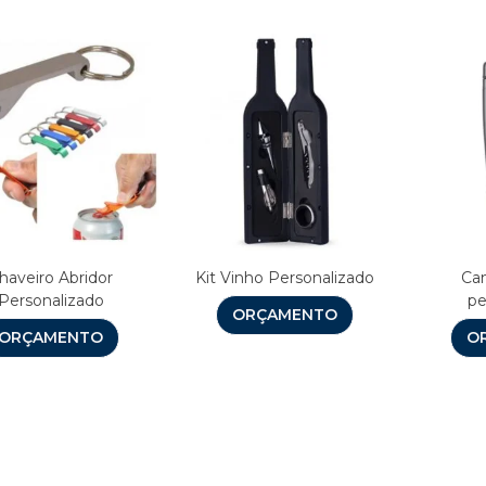
haveiro Abridor
Kit Vinho Personalizado
Can
Personalizado
pe
ORÇAMENTO
ORÇAMENTO
O