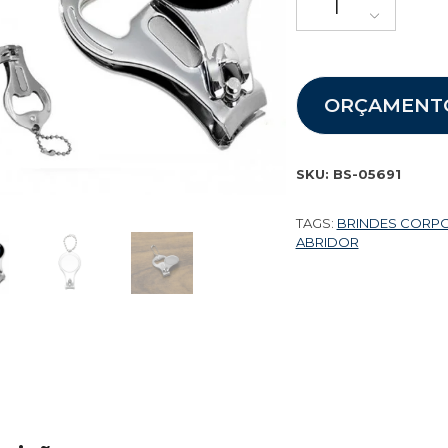
ORÇAMENT
SKU:
BS-05691
TAGS:
BRINDES CORP
ABRIDOR