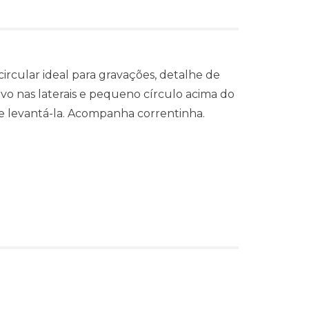
 circular ideal para gravações, detalhe de
vo nas laterais e pequeno círculo acima do
 e levantá-la. Acompanha correntinha.
s