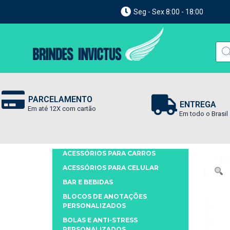
Seg - Sex 8:00 - 18:00
PARCELAMENTO
ENTREGA
Em até 12X com cartão
Em todo o Brasil
ACESSÓRIOS PARA CARROS
ACESSÓRIOS PARA CELULAR
BAR E BEBIDAS
BLOCOS DE ANOTAÇÕES
PERSONALIZADOS
BOLAS E ANTI-STRESS
PERSONALIZADOS