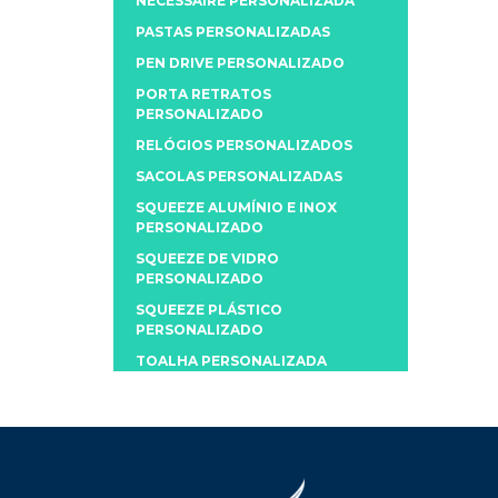
NECESSAIRE PERSONALIZADA
PASTAS PERSONALIZADAS
PEN DRIVE PERSONALIZADO
PORTA RETRATOS
PERSONALIZADO
RELÓGIOS PERSONALIZADOS
SACOLAS PERSONALIZADAS
SQUEEZE ALUMÍNIO E INOX
PERSONALIZADO
SQUEEZE DE VIDRO
PERSONALIZADO
SQUEEZE PLÁSTICO
PERSONALIZADO
TOALHA PERSONALIZADA