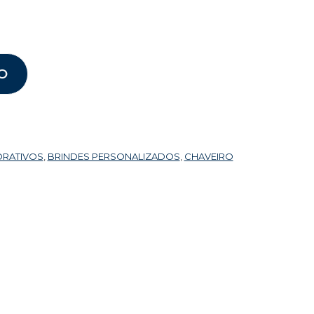
O
ORATIVOS
,
BRINDES PERSONALIZADOS
,
CHAVEIRO