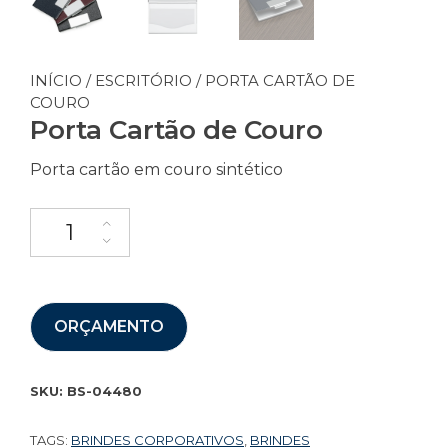
INÍCIO
/
ESCRITÓRIO
/ PORTA CARTÃO DE
COURO
Porta Cartão de Couro
Porta cartão em couro sintético
ORÇAMENTO
SKU:
BS-04480
TAGS:
BRINDES CORPORATIVOS
,
BRINDES