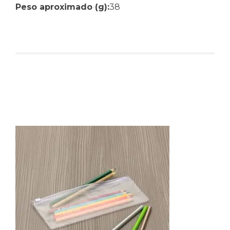
Peso aproximado (g):
38
Produtos relacionados