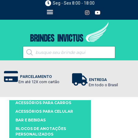
Seg - Sex 8:00 - 18:00
PARCELAMENTO
ENTREGA
Em até 12X com cartão
Em todo o Brasil
ACESSÓRIOS PARA CARROS
ACESSÓRIOS PARA CELULAR
BAR E BEBIDAS
BLOCOS DE ANOTAÇÕES
PERSONALIZADOS