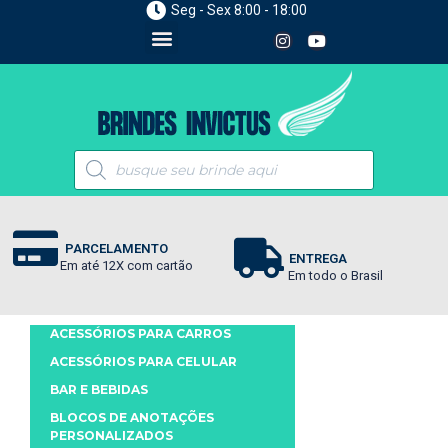
Seg - Sex 8:00 - 18:00
PARCELAMENTO
ENTREGA
Em até 12X com cartão
Em todo o Brasil
ACESSÓRIOS PARA CARROS
ACESSÓRIOS PARA CELULAR
BAR E BEBIDAS
BLOCOS DE ANOTAÇÕES
PERSONALIZADOS