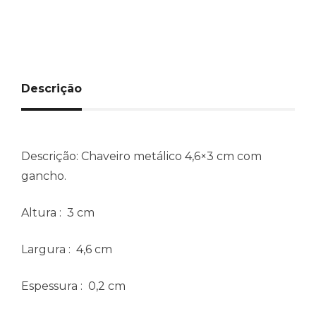
Descrição
Descrição:
Chaveiro metálico 4,6×3 cm com
gancho.
Altura
: 3 cm
Largura
: 4,6 cm
Espessura
: 0,2 cm