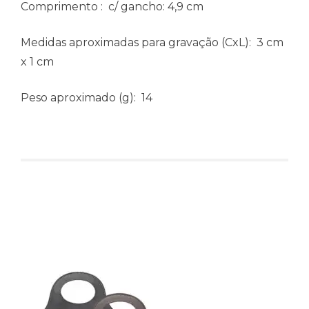
Comprimento
: c/ gancho: 4,9 cm
Medidas aproximadas para gravação
(CxL): 3 cm
x 1 cm
Peso aproximado
(g): 14
Produtos relacionados