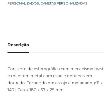
PERSONALIZADOS
,
CANETAS PERSONALIZADAS
Descrição
Conjunto de esferográfica com mecanismo twist
e roller em metal com clipe e detalhes em
dourado. Fornecido em estojo almofadado. ø11 x
140 | Caixa: 180 x 57 x 25 mm