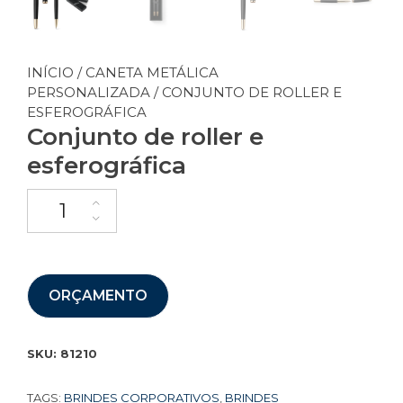
INÍCIO
/
CANETA METÁLICA
PERSONALIZADA
/ CONJUNTO DE ROLLER E
ESFEROGRÁFICA
Conjunto de roller e
esferográfica
ORÇAMENTO
SKU:
81210
TAGS:
BRINDES CORPORATIVOS
,
BRINDES