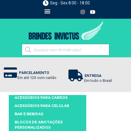
Seg - Sex 8:00 - 18:00
PARCELAMENTO
ENTREGA
Em até 12X com cartão
Em todo o Brasil
ACESSÓRIOS PARA CARROS
ACESSÓRIOS PARA CELULAR
BAR E BEBIDAS
BLOCOS DE ANOTAÇÕES
PERSONALIZADOS