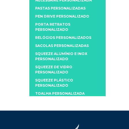
NECESSAIRE PERSONALIZADA
PASTAS PERSONALIZADAS
PEN DRIVE PERSONALIZADO
PORTA RETRATOS
PERSONALIZADO
RELÓGIOS PERSONALIZADOS
SACOLAS PERSONALIZADAS
SQUEEZE ALUMÍNIO E INOX
PERSONALIZADO
SQUEEZE DE VIDRO
PERSONALIZADO
SQUEEZE PLÁSTICO
PERSONALIZADO
TOALHA PERSONALIZADA