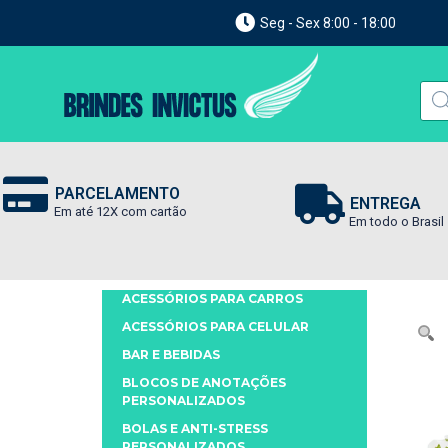
Seg - Sex 8:00 - 18:00
PARCELAMENTO
ENTREGA
Em até 12X com cartão
Em todo o Brasil
ACESSÓRIOS PARA CARROS
ACESSÓRIOS PARA CELULAR
BAR E BEBIDAS
BLOCOS DE ANOTAÇÕES
PERSONALIZADOS
BOLAS E ANTI-STRESS
PERSONALIZADOS