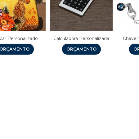
ocar Personalizado
Calculadora Personalizada
Chaveir
ORÇAMENTO
ORÇAMENTO
O