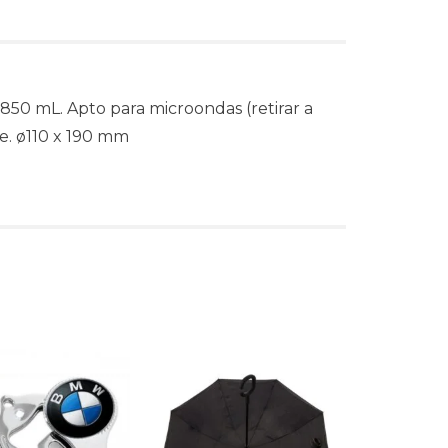
850 mL. Apto para microondas (retirar a
e. ø110 x 190 mm
s