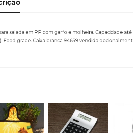
crição
ara salada em PP com garfo e molheira. Capacidade até 
. Food grade. Caixa branca 94659 vendida opcionalment
Produtos relacionado