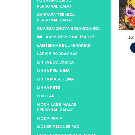
FONE DE OUVIDO
PERSONALIZADO
GARRAFA TÉRMICA
PERSONALIZADAS
GUARDA-CHUVA E GUARDA-SOL
INFLÁVEIS PERSONALIZADOS
Lix
LANTERNAS E LUMINÁRIAS
LÁPIS E BORRACHAS
LINHA ECOLÓGICA
LINHA FEMININA
LINHA MASCULINA
LINHA PETS
LIXOCAR
MOCHILAS E MALAS
PERSONALIZADAS
MODA PRAIA
MOUSE E MOUSE PAD