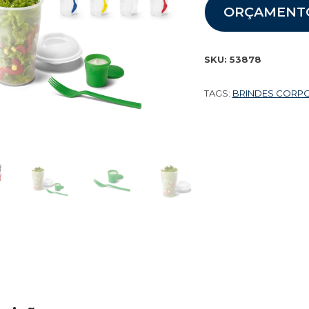
ORÇAMENT
SKU:
53878
TAGS:
BRINDES CORP