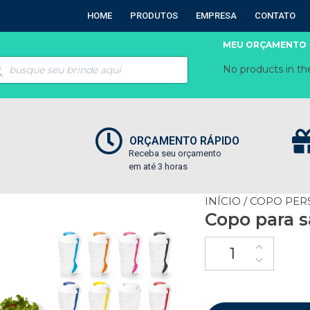
HOME
PRODUTOS
EMPRESA
CONTATO
MEU ORÇAMENTO
No products in the
ORÇAMENTO RÁPIDO
Receba seu orçamento
em até 3 horas
INÍCIO
/
COPO PER
Copo para s