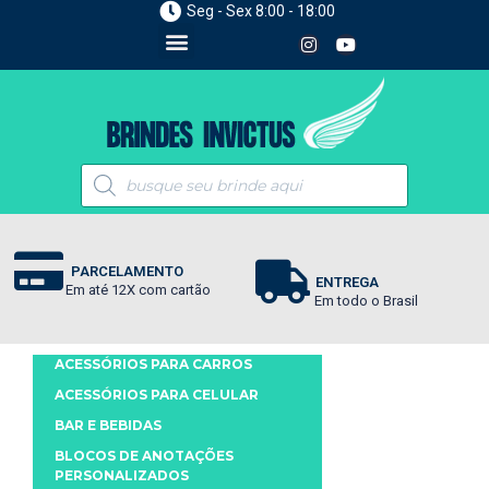
Seg - Sex 8:00 - 18:00
PARCELAMENTO
ENTREGA
Em até 12X com cartão
Em todo o Brasil
ACESSÓRIOS PARA CARROS
ACESSÓRIOS PARA CELULAR
BAR E BEBIDAS
BLOCOS DE ANOTAÇÕES
PERSONALIZADOS