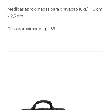
Medidas aproximadas para gravação
(CxL): 13 cm
x 2,5 cm
Peso aproximado
(g): 39
Produtos relacionados