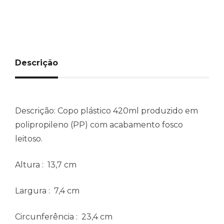
Descrição
Descrição:
Copo plástico 420ml produzido em
polipropileno (PP) com acabamento fosco
leitoso.
Altura
: 13,7 cm
Largura
: 7,4 cm
Circunferência
: 23,4 cm