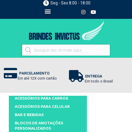
Seg - Sex 8:00 - 18:00
PARCELAMENTO
ENTREGA
Em até 12X com cartão
Em todo o Brasil
ACESSÓRIOS PARA CARROS
ACESSÓRIOS PARA CELULAR
BAR E BEBIDAS
BLOCOS DE ANOTAÇÕES
PERSONALIZADOS