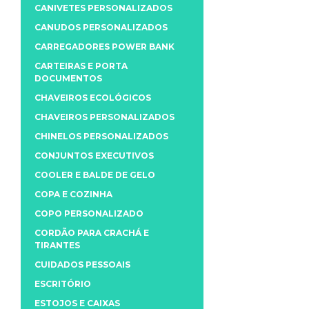
CANIVETES PERSONALIZADOS
CANUDOS PERSONALIZADOS
CARREGADORES POWER BANK
CARTEIRAS E PORTA
DOCUMENTOS
CHAVEIROS ECOLÓGICOS
CHAVEIROS PERSONALIZADOS
CHINELOS PERSONALIZADOS
CONJUNTOS EXECUTIVOS
COOLER E BALDE DE GELO
COPA E COZINHA
COPO PERSONALIZADO
CORDÃO PARA CRACHÁ E
TIRANTES
CUIDADOS PESSOAIS
ESCRITÓRIO
ESTOJOS E CAIXAS