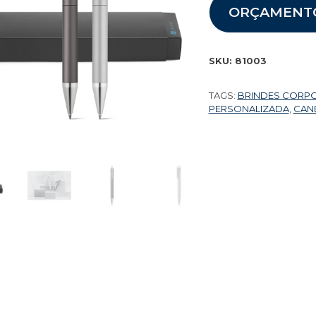
ORÇAMENT
SKU:
81003
TAGS:
BRINDES CORP
PERSONALIZADA
,
CAN