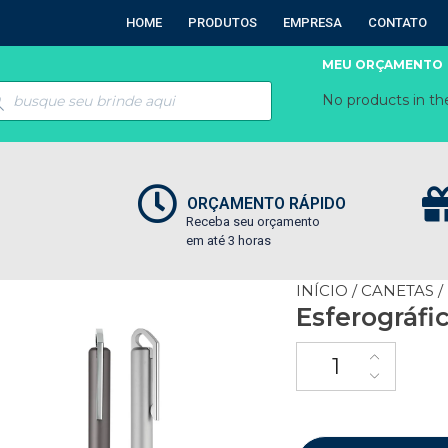
HOME
PRODUTOS
EMPRESA
CONTATO
MEU ORÇAMENTO
No products in the
ORÇAMENTO RÁPIDO
Receba seu orçamento
em até 3 horas
INÍCIO
/
CANETAS
/
Esferográfi