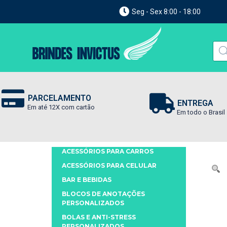
Seg - Sex 8:00 - 18:00
PARCELAMENTO
ENTREGA
Em até 12X com cartão
Em todo o Brasil
ACESSÓRIOS PARA CARROS
ACESSÓRIOS PARA CELULAR
BAR E BEBIDAS
BLOCOS DE ANOTAÇÕES
PERSONALIZADOS
BOLAS E ANTI-STRESS
PERSONALIZADOS